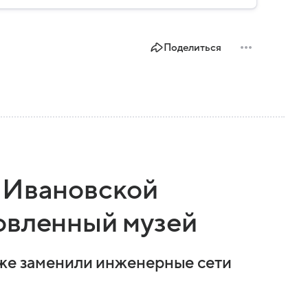
Поделиться
 Ивановской
овленный музей
кже заменили инженерные сети