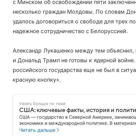
с Минском об освобождении пяти заключенны
несколько граждан Молдовы. По словам До
удалось договориться о свободе для трех п
надежное сотрудничество с Белоруссией.
Александр Лукашенко между тем объяснил,
и Дональд Трамп не готовы к ядерной войне.
российского государства еще не был в ситу
красную кнопку».
Узнать больше по теме
США: ключевые факты, история и полит
США — государство в Северной Америке, занимающ
экономике и международной политике. В материале
Читать дальше