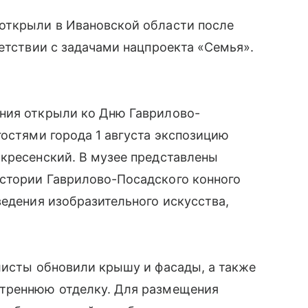
открыли в Ивановской области после
ветствии с задачами нацпроекта «Семья».
ния открыли ко Дню Гаврилово-
гостями города 1 августа экспозицию
скресенский. В музее представлены
стории Гаврилово-Посадского конного
ведения изобразительного искусства,
листы обновили крышу и фасады, а также
утреннюю отделку. Для размещения