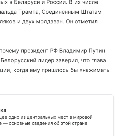
х в Беларуси и России. В их числе
нальда Трампа, Соединенным Штатам
оляков и двух молдаван. Он отметил
 почему президент РФ Владимир Путин
 Белорусский лидер заверил, что глава
ации, когда ему пришлось бы «нажимать
ика
ее одно из центральных мест в мировой
 — основные сведения об этой стране.