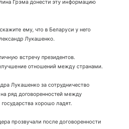
лина Грэма донести эту информацию
кажите ему, что в Беларуси у него
Александр Лукашенко.
личную встречу президентов.
 улучшение отношений между странами.
дра Лукашенко за сотрудничество
 на ряд договоренностей между
 государства хорошо ладят.
дера прозвучали после договоренности