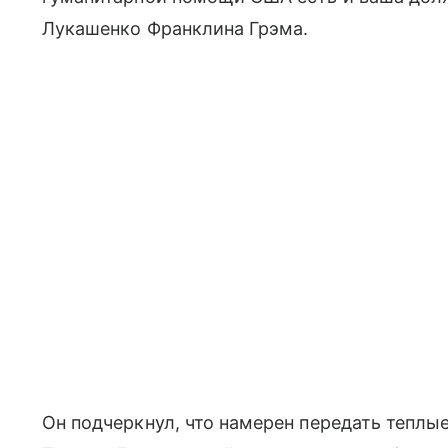
Лукашенко Франклина Грэма.
Он подчеркнул, что намерен передать теплы