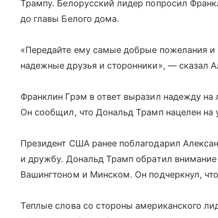
Трампу. Белорусский лидер попросил Франк
до главы Белого дома.
«Передайте ему самые добрые пожелания и с
надежные друзья и сторонники», — сказал 
Франклин Грэм в ответ выразил надежду на 
Он сообщил, что Дональд Трамп нацелен на
Президент США ранее поблагодарил Алексан
и дружбу. Дональд Трамп обратил внимание
Вашингтоном и Минском. Он подчеркнул, что
Теплые слова со стороны американского ли