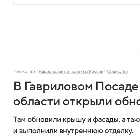
только что
Национальные проекты России
Общество
В Гавриловом Посаде
области открыли обн
Там обновили крышу и фасады, а та
и выполнили внутреннюю отделку.