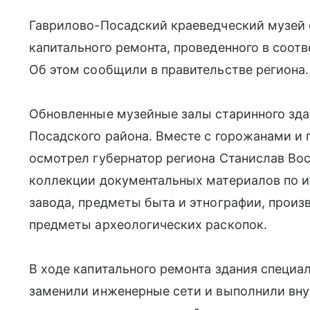
Гаврилово-Посадский краеведческий музей 
капитального ремонта, проведенного в соот
Об этом сообщили в правительстве региона.
Обновленные музейные залы старинного зда
Посадского района. Вместе с горожанами и 
осмотрел губернатор региона Станислав Во
коллекции документальных материалов по и
завода, предметы быта и этнографии, произ
предметы археологических раскопок.
В ходе капитального ремонта здания специа
заменили инженерные сети и выполнили вн