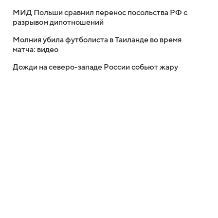
МИД Польши сравнил перенос посольства РФ с
разрывом дипотношений
Молния убила футболиста в Таиланде во время
матча: видео
Дожди на северо-западе России собьют жару