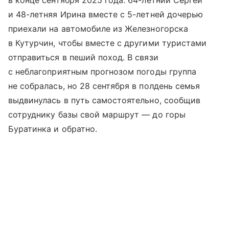
в конце сентября 2025 года. 64-летний Сергей
и 48-летняя Ирина вместе с 5-летней дочерью
приехали на автомобиле из Железногорска
в Кутурчин, чтобы вместе с другими туристами
отправиться в пеший поход. В связи
с неблагоприятным прогнозом погоды группа
не собралась, но 28 сентября в полдень семья
выдвинулась в путь самостоятельно, сообщив
сотруднику базы свой маршрут — до горы
Буратинка и обратно.