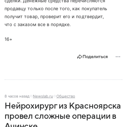
сделки. Денежные средства перечисляются
продавцу только после того, как покупатель
получит товар, проверит его и подтвердит,
что с заказом все в порядке.
16+
Поделиться
8 часов назад
Newslab.ru
Общество
Нейрохирург из Красноярска
провел сложные операции в
Ачинске