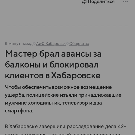
Поделиться
6 минут назад
АиФ Хабаровск
Общество
Мастер брал авансы за
балконы и блокировал
клиентов в Хабаровске
Чтобы обеспечить возможное возмещение
ущерба, полицейские изъяли принадлежавшие
мужчине холодильник, телевизор и два
смартфона.
В Хабаровске завершили расследование дела 42-
летнего мужчины, который, по версии полиции,