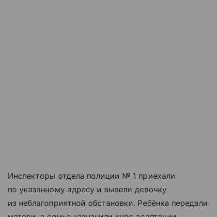
Инспекторы отдела полиции № 1 приехали
по указанному адресу и вывели девочку
из неблагоприятной обстановки. Ребёнка передали
матери, а семье назначили курс адаптации