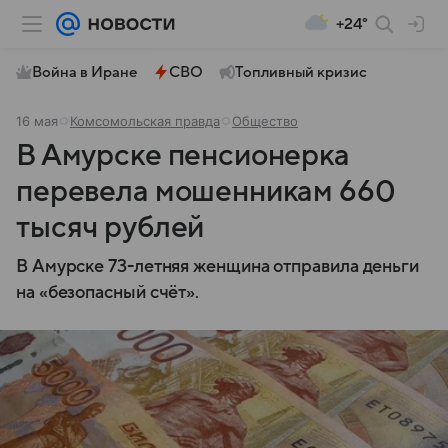
+24°
Война в Иране
СВО
Топливный кризис
16 мая
Комсомольская правда
Общество
В Амурске пенсионерка
перевела мошенникам 660
тысяч рублей
В Амурске 73-летняя женщина отправила деньги
на «безопасный счёт».