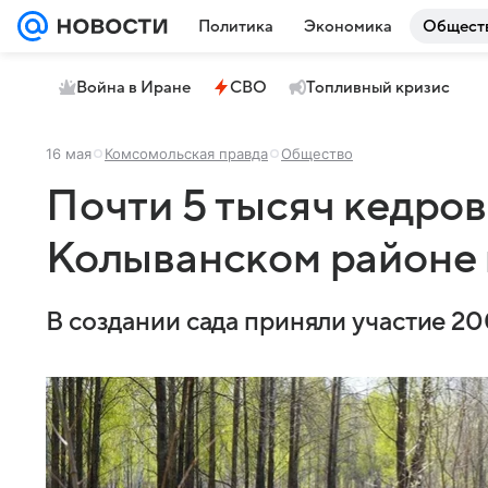
Политика
Экономика
Общест
Война в Иране
СВО
Топливный кризис
16 мая
Комсомольская правда
Общество
Почти 5 тысяч кедров
Колыванском районе 
В создании сада приняли участие 2