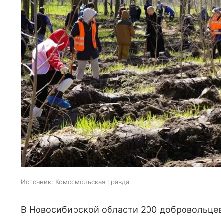
Источник:
Комсомольская правда
В Новосибирской области 200 добровольце