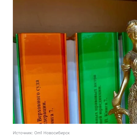
Источник:
Om1 Новосибирск