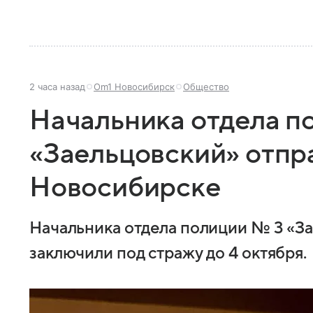
2 часа назад
Om1 Новосибирск
Общество
Начальника отдела п
«Заельцовский» отпр
Новосибирске
Начальника отдела полиции № 3 «З
заключили под стражу до 4 октября.