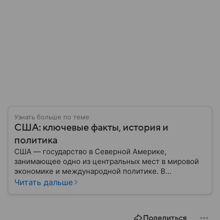
Узнать больше по теме
США: ключевые факты, история и
политика
США — государство в Северной Америке,
занимающее одно из центральных мест в мировой
экономике и международной политике. В
материале — основные сведения об этой стране.
Читать дальше
Поделиться