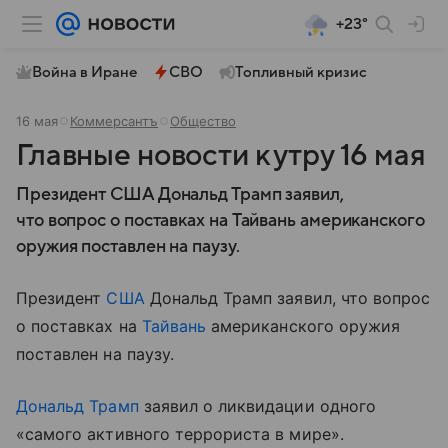
+23°
Война в Иране
СВО
Топливный кризис
16 мая
Коммерсантъ
Общество
Главные новости к утру 16 мая
Президент США Дональд Трамп заявил,
что вопрос о поставках на Тайвань американского
оружия поставлен на паузу.
Президент
США
Дональд Трамп заявил, что вопрос
о поставках на
Тайвань
американского оружия
поставлен на паузу.
Дональд Трамп
заявил о ликвидации одного
«самого активного террориста в мире».