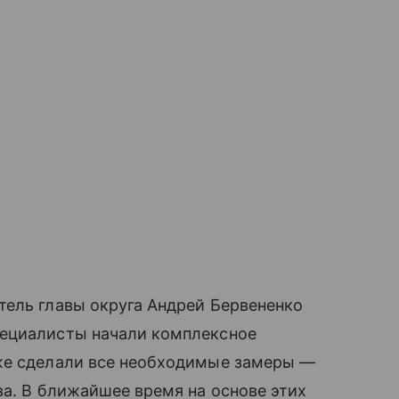
тель главы округа Андрей Бервененко
пециалисты начали комплексное
же сделали все необходимые замеры —
ва. В ближайшее время на основе этих