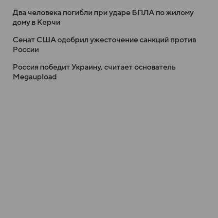
Два человека погибли при ударе БПЛА по жилому
дому в Керчи
Сенат США одобрил ужесточение санкций против
России
Россия победит Украину, считает основатель
Megaupload