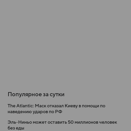
Популярное за сутки
The Atlantic: Маск отказал Киеву в помощи по
наведению ударов по РФ
Эль-Ниньо может оставить 50 миллионов человек
без еды