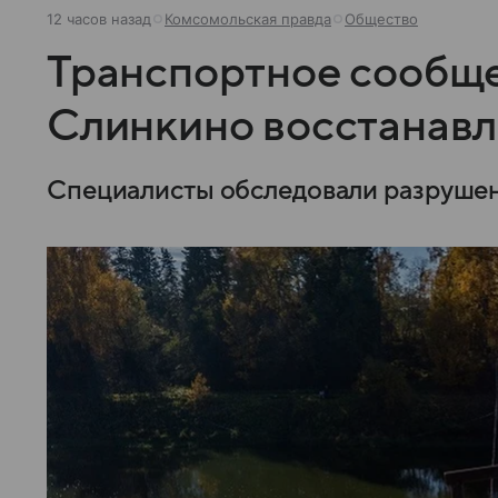
12 часов назад
Комсомольская правда
Общество
Транспортное сообще
Слинкино восстанавл
Специалисты обследовали разрушен