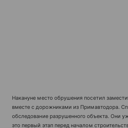
Накануне место обрушения посетил замести
вместе с дорожниками из Примавтодора. С
обследование разрушенного объекта. Они у
это первый этап перед началом строительст