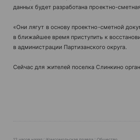
данных будет разработана проектно-сметна
«Они лягут в основу проектно-сметной доку
в ближайшее время приступить к восстанов
в администрации Партизанского округа.
Сейчас для жителей поселка Слинкино орга
12 часов назад
Комсомольская правда
Общество