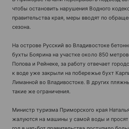
чтобы остановить нарушения Водного кодек
правительства края, меры вводят по обращ
сезона.
На острове Русский во Владивостоке бетон
бухты Боярина на участке около 850 метров 
Попова и Рейнеке, за работу отвечает город
к воде уже закрыли на побережье бухт Карп
Лиманной во Владивостоке. В других пляжны
такие же ограничения.
Министр туризма Приморского края Наталья
жалуются на машины у самой воды и просят
год в чат-бот правительства поступило бол