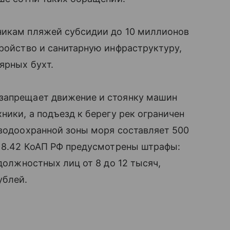
никам пляжей субсидии до 10 миллионов
тройство и санитарную инфраструктуру,
ярных бухт.
запрещает движение и стоянку машин
ники, а подъезд к берегу рек ограничен
 водоохранной зоны моря составляет 500
е 8.42 КоАП РФ предусмотрены штрафы:
 должностных лиц от 8 до 12 тысяч,
ублей.