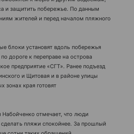
са и защитить побережье. По данным
ениям жителей и перед началом пляжного
ные блоки установят вдоль побережья
по дороге к переправе на острова
ское предприятие «СГТ». Ранее подъезд
инского и Щитовая и в районе улицы
х зонах края готовят
 Набойченко отмечает, что люди
 сделать пляжи спокойнее. За прошлый
ьше сотни таких обращений.