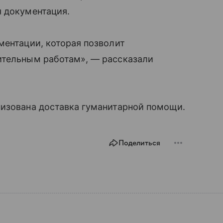
я документация.
ментации, которая позволит
ительным работам», — рассказали
низована доставка гуманитарной помощи.
Поделиться