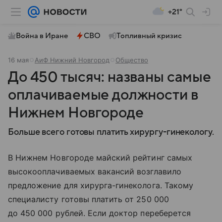
+21°
Война в Иране
СВО
Топливный кризис
16 мая
АиФ Нижний Новгород
Общество
До 450 тысяч: названы самые
оплачиваемые должности в
Нижнем Новгороде
Больше всего готовы платить хирургу-гинекологу.
В Нижнем Новгороде майский рейтинг самых
высокооплачиваемых вакансий возглавило
предложение для хирурга-гинеколога. Такому
специалисту готовы платить от 250 000
до 450 000 рублей. Если доктор переберется