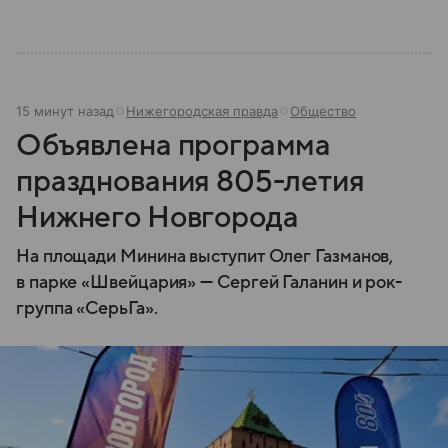
15 минут назад
Нижегородская правда
Общество
Объявлена программа
празднования 805-летия
Нижнего Новгорода
На площади Минина выступит Олег Газманов,
в парке «Швейцария» — Сергей Галанин и рок-
группа «СерьГа».