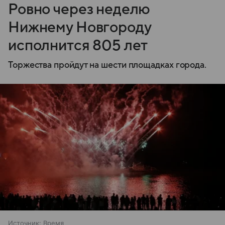
Ровно через неделю
Нижнему Новгороду
исполнится 805 лет
Торжества пройдут на шести площадках города.
Источник:
Время