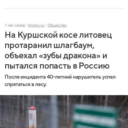
1 час назад
Клопс.ru
Общество
На Куршской косе литовец
протаранил шлагбаум,
объехал «зубы дракона» и
пытался попасть в Россию
После инцидента 40-летний нарушитель успел
спрятаться в лесу.