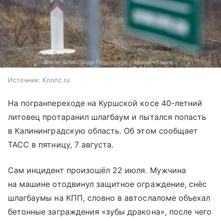
Источник:
Клопс.ru
На погранпереходе на Куршской косе 40-летний
литовец протаранил шлагбаум и пытался попасть
в Калининградскую область. Об этом сообщает
ТАСС в пятницу, 7 августа.
Сам инцидент произошёл 22 июля. Мужчина
на машине отодвинул защитное ограждение, снёс
шлагбаумы на КПП, словно в автослаломе объехал
бетонные заграждения «зубы дракона», после чего