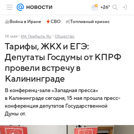
+26°
Война в Иране
СВО
Топливный кризис
16 мая
ИА Прибыль Ru
Общество
Тарифы, ЖКХ и ЕГЭ:
Депутаты Госдумы от КПРФ
провели встречу в
Калининграде
В конференц-зале «Западная пресса»
в Калининграде сегодня, 15 мая прошла пресс-
конференция депутатов Государственной
Думы от.