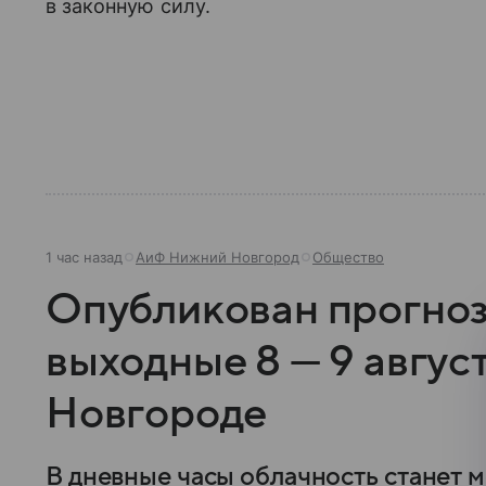
в законную силу.
1 час назад
АиФ Нижний Новгород
Общество
Опубликован прогноз
выходные 8 — 9 авгус
Новгороде
В дневные часы облачность станет м