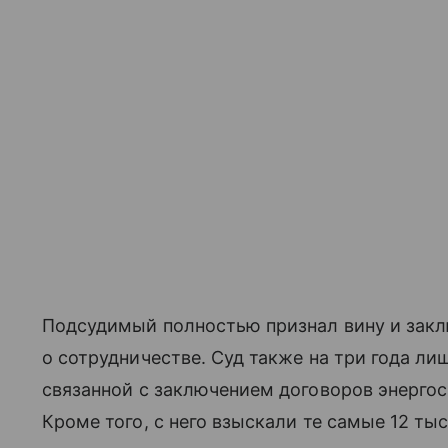
Подсудимый полностью признал вину и зак
о сотрудничестве. Суд также на три года ли
связанной с заключением договоров энергос
Кроме того, с него взыскали те самые 12 ты