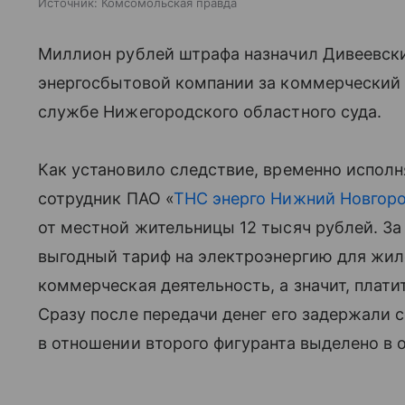
Источник:
Комсомольская правда
Миллион рублей штрафа назначил Дивеевск
энергосбытовой компании за коммерческий 
службе Нижегородского областного суда.
Как установило следствие, временно исполн
сотрудник ПАО «
ТНС энерго Нижний Новгор
от местной жительницы 12 тысяч рублей. За
выгодный тариф на электроэнергию для жило
коммерческая деятельность, а значит, плат
Сразу после передачи денег его задержали 
в отношении второго фигуранта выделено в 