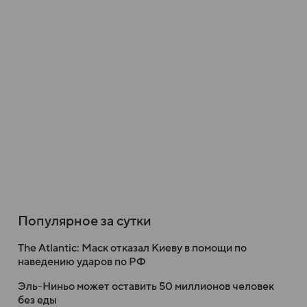
Популярное за сутки
The Atlantic: Маск отказал Киеву в помощи по
наведению ударов по РФ
Эль-Ниньо может оставить 50 миллионов человек
без еды