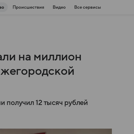
во
Происшествия
Видео
Все сервисы
ли на миллион
Нижегородской
 получил 12 тысяч рублей