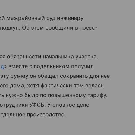
ий межрайонный суд инженеру
подкуп. Об этом сообщили в пресс-
яя обязанности начальника участка,
од
» вместе с подельником получил
 эту сумму он обещал сохранить для нее
го дома, хотя фактически там велась
ить нужно было по повышенному тарифу.
сотрудники УФСБ. Уголовное дело
отдельное производство.