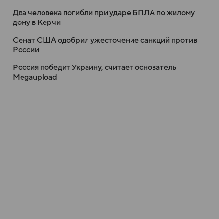
Два человека погибли при ударе БПЛА по жилому
дому в Керчи
Сенат США одобрил ужесточение санкций против
России
Россия победит Украину, считает основатель
Megaupload