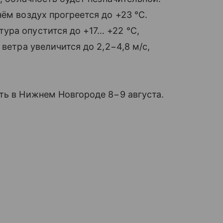
ём воздух прогреется до +23 °C.
ура опустится до +17… +22 °C,
ветра увеличится до 2,2−4,8 м/с,
ть в Нижнем Новгороде 8−9 августа.