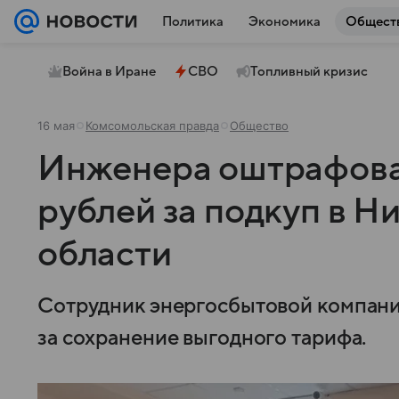
Политика
Экономика
Общест
Война в Иране
СВО
Топливный кризис
16 мая
Комсомольская правда
Общество
Инженера оштрафова
рублей за подкуп в 
области
Сотрудник энергосбытовой компании
за сохранение выгодного тарифа.