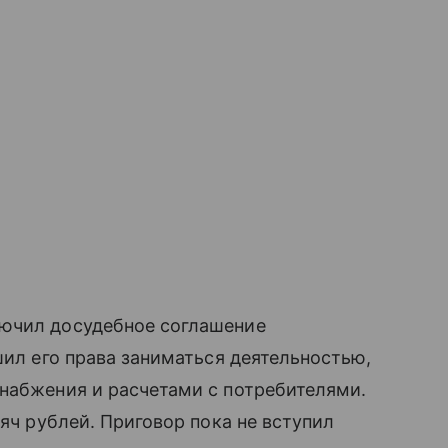
лючил досудебное соглашение
шил его права заниматься деятельностью,
набжения и расчетами с потребителями.
сяч рублей. Приговор пока не вступил