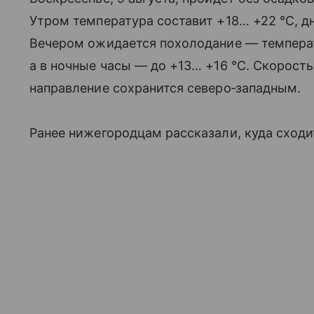
Утром температура составит +18… +22 °C, дн
Вечером ожидается похолодание — температ
а в ночные часы — до +13… +16 °C. Скорость 
направление сохранится северо‑западным.
Ранее нижегородцам рассказали, куда сходи