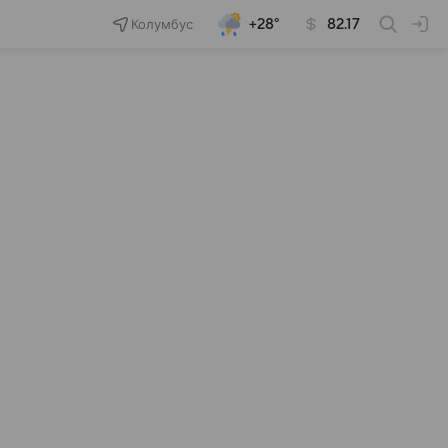
Колумбус
+28°
82.17