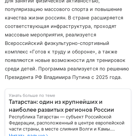
для занятий физической активностью,
популяризацию массового спорта и повышение
качества жизни россиян. В стране расширяется
соответствующая инфраструктура, проходят
массовые мероприятия, реализуется
Всероссийский физкультурно-спортивный
комплекс «Готов к труду и обороне», а также
появляются новые возможности для тренировок
среди детей. Программа реализуется по решению
Президента РФ Владимира Путина с 2025 года.
Узнать больше по теме
Татарстан: один из крупнейших и
наиболее развитых регионов России
Республика Татарстан — субъект Российской
Федерации, расположенный в центре европейской
части страны, в месте слияния Волги и Камы.
Регион считается одним из ведущих
Читать дальше