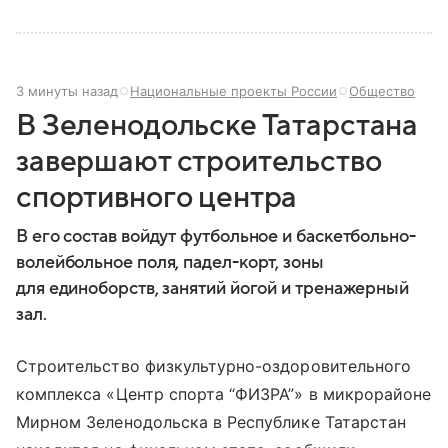
3 минуты назад
Национальные проекты России
Общество
В Зеленодольске Татарстана
завершают строительство
спортивного центра
В его состав войдут футбольное и баскетбольно-
волейбольное поля, падел-корт, зоны
для единоборств, занятий йогой и тренажерный
зал.
Строительство физкультурно-оздоровительного
комплекса «Центр спорта “ФИЗРА”» в микрорайоне
Мирном Зеленодольска в Республике Татарстан