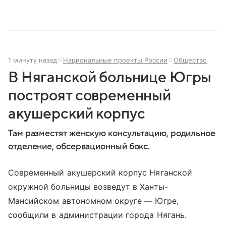
1 минуту назад
Национальные проекты России
Общество
В Няганской больнице Югры
построят современный
акушерский корпус
Там разместят женскую консультацию, родильное
отделение, обсервационный бокс.
Современный акушерский корпус Няганской
окружной больницы возведут в Ханты-
Мансийском автономном округе — Югре,
сообщили в администрации города Нягань.