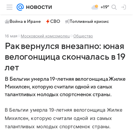
+19°
Война в Иране
СВО
Топливный кризис
16 мая
Московский комсомолец
Общество
Рак вернулся внезапно: юная
велогонщица скончалась в 19
лет
В Бельгии умерла 19-летняя велогонщица Жилке
Михилсен, которую считали одной из самых
талантливых молодых спортсменок страны.
В Бельгии умерла 19-летняя велогонщица Жилке
Михилсен, которую считали одной из самых
талантливых молодых спортсменок страны.