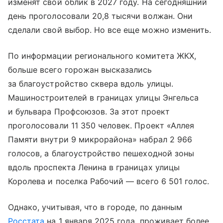
изменят свой облик в 2027 году. На сегодняшний
день проголосовали 20,8 тысячи волжан. Они
сделали свой выбор. Но все еще можно изменить.
По информации регионального комитета ЖКХ,
больше всего горожан высказались
за благоустройство сквера вдоль улицы.
Машиностроителей в границах улицы Энгельса
и бульвара Профсоюзов. За этот проект
проголосовали 11 350 человек. Проект «Аллея
Памяти внутри 9 микрорайона» набрал 2 966
голосов, а благоустройство пешеходной зоны
вдоль проспекта Ленина в границах улицы
Королева и поселка Рабочий — всего 6 501 голос.
Однако, учитывая, что в городе, по данным
Росстата
на 1 января 2025 года, проживает более