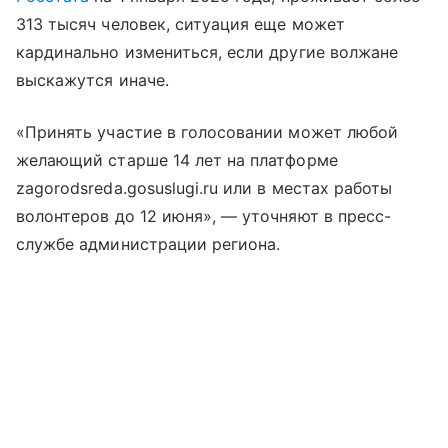
313 тысяч человек, ситуация еще может
кардинально измениться, если другие волжане
выскажутся иначе.
«Принять участие в голосовании может любой
желающий старше 14 лет на платформе
zagorodsreda.gosuslugi.ru или в местах работы
волонтеров до 12 июня», — уточняют в пресс-
службе администрации региона.