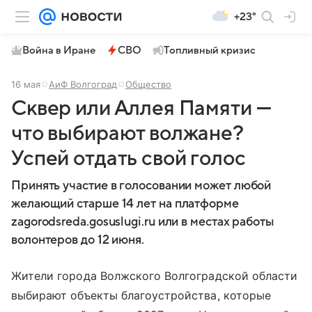
+23°
Война в Иране
СВО
Топливный кризис
16 мая
АиФ Волгоград
Общество
Сквер или Аллея Памяти —
что выбирают волжане?
Успей отдать свой голос
Принять участие в голосовании может любой
желающий старше 14 лет на платформе
zagorodsreda.gosuslugi.ru или в местах работы
волонтеров до 12 июня.
Жители города Волжского Волгоградской области
выбирают объекты благоустройства, которые