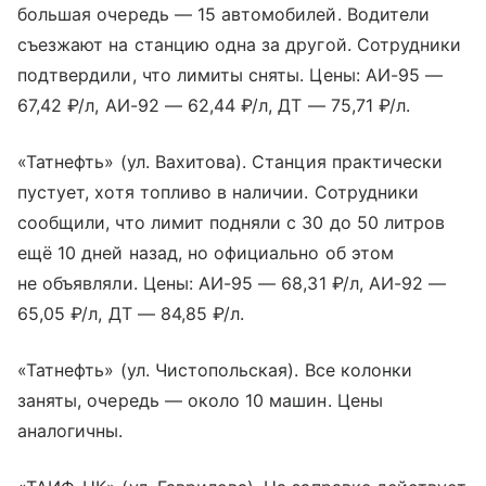
большая очередь — 15 автомобилей. Водители
съезжают на станцию одна за другой. Сотрудники
подтвердили, что лимиты сняты. Цены: АИ-95 —
67,42 ₽/л, АИ-92 — 62,44 ₽/л, ДТ — 75,71 ₽/л.
«Татнефть» (ул. Вахитова). Станция практически
пустует, хотя топливо в наличии. Сотрудники
сообщили, что лимит подняли с 30 до 50 литров
ещё 10 дней назад, но официально об этом
не объявляли. Цены: АИ-95 — 68,31 ₽/л, АИ-92 —
65,05 ₽/л, ДТ — 84,85 ₽/л.
«Татнефть» (ул. Чистопольская). Все колонки
заняты, очередь — около 10 машин. Цены
аналогичны.