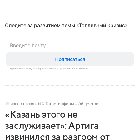
Следите за развитием темы «Топливный кризис»
Подписаться
Подписываясь, вы принимаете
условия сервиса
19 часов назад
ИА Татар-информ
Общество
«Казань этого не
заслуживает»: Артига
извинился за разгром от