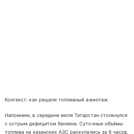
Контекст: как решали топливный ажиотаж.
Напомним, в середине июля Татарстан столкнулся
с острым дефицитом бензина. Суточные объёмы
топлива на казанских АЗС раскупались за 6 часов,