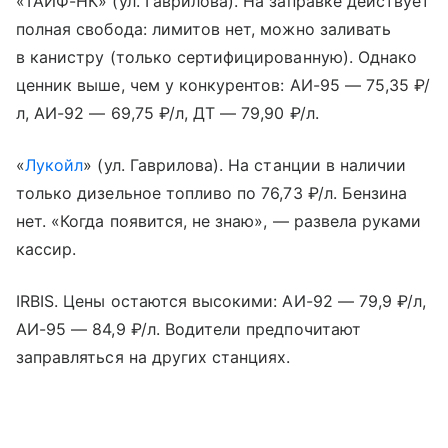
«ТАИФ-НК» (ул. Гаврилова). На заправке действует
полная свобода: лимитов нет, можно заливать
в канистру (только сертифицированную). Однако
ценник выше, чем у конкурентов: АИ-95 — 75,35 ₽/
л, АИ-92 — 69,75 ₽/л, ДТ — 79,90 ₽/л.
«
Лукойл
» (ул. Гаврилова). На станции в наличии
только дизельное топливо по 76,73 ₽/л. Бензина
нет. «Когда появится, не знаю», — развела руками
кассир.
IRBIS. Цены остаются высокими: АИ-92 — 79,9 ₽/л,
АИ-95 — 84,9 ₽/л. Водители предпочитают
заправляться на других станциях.