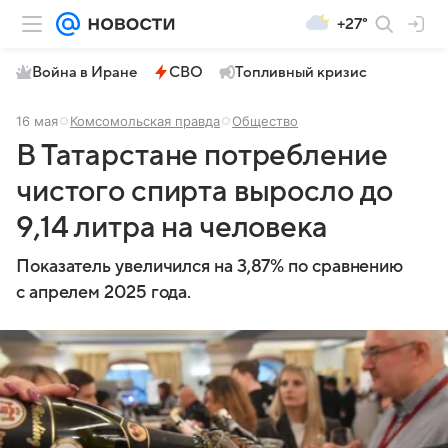
+27°
Война в Иране
СВО
Топливный кризис
16 мая
Комсомольская правда
Общество
В Татарстане потребление
чистого спирта выросло до
9,14 литра на человека
Показатель увеличился на 3,87% по сравнению
с апрелем 2025 года.