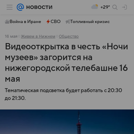
+29°
Война в Иране
СВО
Топливный кризис
16 мая
Живем в Нижнем
Общество
Видеооткрытка в честь «Ночи
музеев» загорится на
нижегородской телебашне 16
мая
Тематическая подсветка будет работать с 20:30
до 21:30.