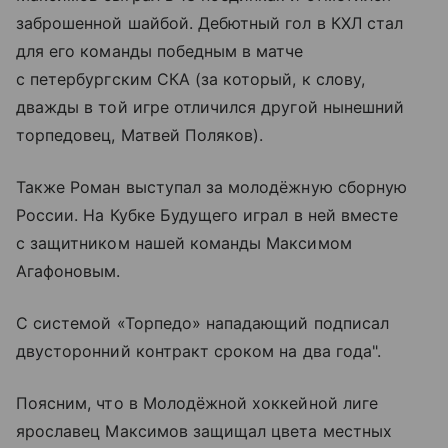
заброшенной шайбой. Дебютный гол в КХЛ стал
для его команды победным в матче
с петербургским СКА (за который, к слову,
дважды в той игре отличился другой нынешний
торпедовец, Матвей Поляков).
Также Роман выступал за молодёжную сборную
России. На Кубке Будущего играл в ней вместе
с защитником нашей команды Максимом
Агафоновым.
С системой «Торпедо» нападающий подписал
двусторонний контракт сроком на два года".
Поясним, что в Молодёжной хоккейной лиге
ярославец Максимов защищал цвета местных