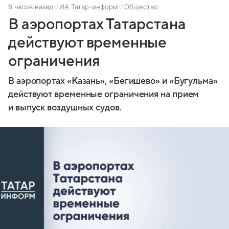
8 часов назад
ИА Татар-информ
Общество
В аэропортах Татарстана
действуют временные
ограничения
В аэропортах «Казань», «Бегишево» и «Бугульма»
действуют временные ограничения на прием
и выпуск воздушных судов.