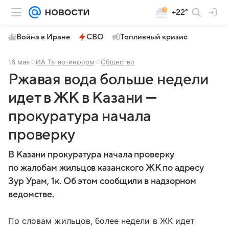
+22°
Война в Иране
СВО
Топливный кризис
16 мая
ИА Татар-информ
Общество
Ржавая вода больше недели
идет в ЖК в Казани —
прокуратура начала
проверку
В Казани прокуратура начала проверку
по жалобам жильцов казанского ЖК по адресу
Зур Урам, 1к. Об этом сообщили в надзорном
ведомстве.
По словам жильцов, более недели в ЖК идет