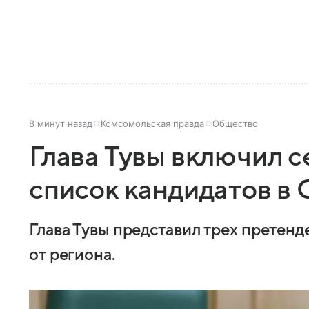
8 минут назад
Комсомольская правда
Общество
Глава Тувы включил с
список кандидатов в
Глава Тувы представил трех претен
от региона.