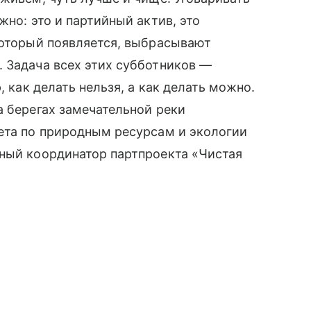
жно: это и партийный актив, это
который появляется, выбрасывают
 Задача всех этих субботников —
, как делать нельзя, а как делать можно.
а берегах замечательной реки
ета по природным ресурсам и экологии
ьный координатор партпроекта «Чистая