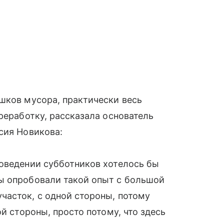
шков мусора, практически весь
реработку, рассказала основатель
сия Новикова:
роведении субботников хотелось бы
ы опробовали такой опыт с большой
часток, с одной стороны, потому
ой стороны, просто потому, что здесь