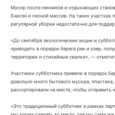
Мусор после пикников и отдыхающих станов
Енисея и лесной массив. На таких участках 
регулярной уборки недостаточно для подде
«До сентября экологические акции и суббо
приводить в порядок берега рек и озер, поп
территории и стихийные свалки», — отмети
Участники субботника привели в порядок бе
довольно много бытового мусора, пластика, 
рассортировали на месте, чтобы отправить н
«Это традиционный субботник в рамках парти
мы хотим сделать то место, где мы сами же