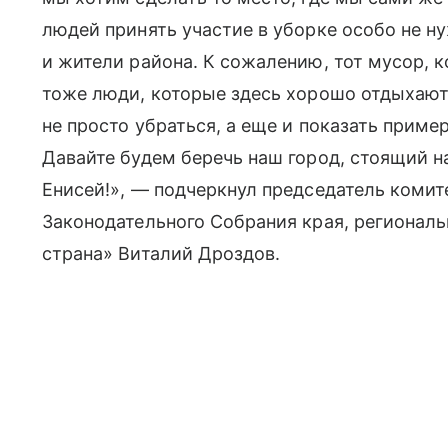
людей принять участие в уборке особо не ну
и жители района. К сожалению, тот мусор, 
тоже люди, которые здесь хорошо отдыхают.
не просто убраться, а еще и показать пример
Давайте будем беречь наш город, стоящий н
Енисей!», — подчеркнул председатель комит
Законодательного Собрания края, регионал
страна» Виталий Дроздов.