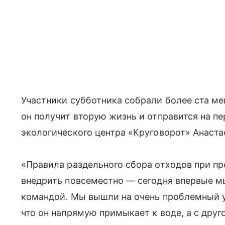
Участники субботника собрали более ста ме
он получит вторую жизнь и отправится на пе
экологического центра «Круговорот» Анаста
«Правила раздельного сбора отходов при п
внедрить повсеместно — сегодня впервые м
командой. Мы вышли на очень проблемный у
что он напрямую примыкает к воде, а с друг