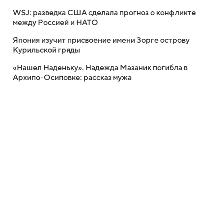
WSJ: разведка США сделала прогноз о конфликте
между Россией и НАТО
Япония изучит присвоение имени Зорге острову
Курильской гряды
«Нашел Наденьку». Надежда Мазаник погибла в
Архипо-Осиповке: рассказ мужа