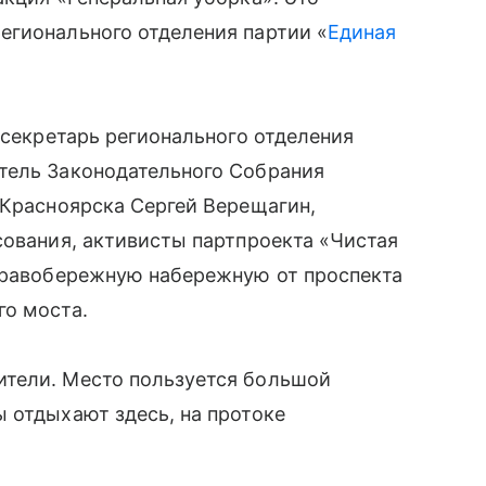
егионального отделения партии «
Единая
 секретарь регионального отделения
тель Законодательного Собрания
 Красноярска Сергей Верещагин,
сования, активисты партпроекта «Чистая
 правобережную набережную от проспекта
го моста.
ители. Место пользуется большой
 отдыхают здесь, на протоке