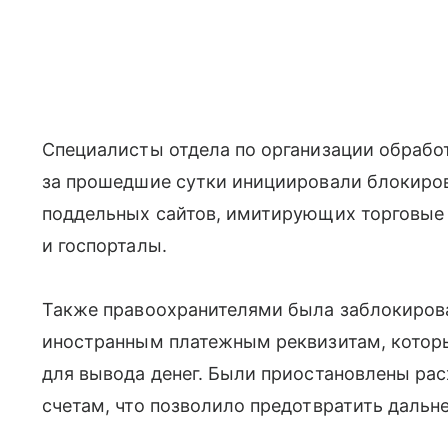
Специалисты отдела по организации обраб
за прошедшие сутки инициировали блокиро
поддельных сайтов, имитирующих торговые
и госпорталы.
Также правоохранителями была заблокиров
иностранным платежным реквизитам, кото
для вывода денег. Были приостановлены ра
счетам, что позволило предотвратить дальн