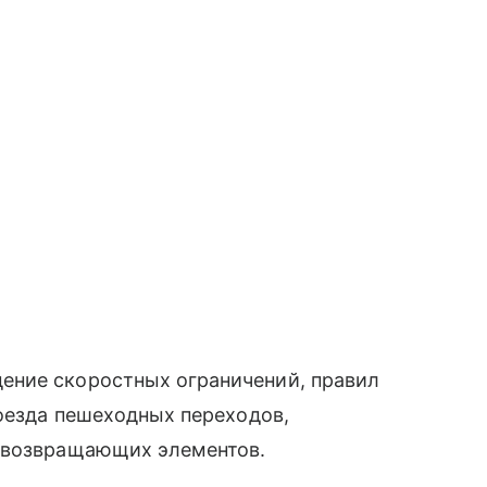
ение скоростных ограничений, правил
роезда пешеходных переходов,
товозвращающих элементов.