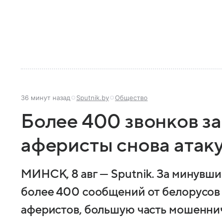
36 минут назад
Sputnik.by
Общество
Более 400 звонков за
аферисты снова атак
МИНСК, 8 авг — Sputnik. За минувш
более 400 сообщений от белорусов
аферистов, большую часть мошеннич