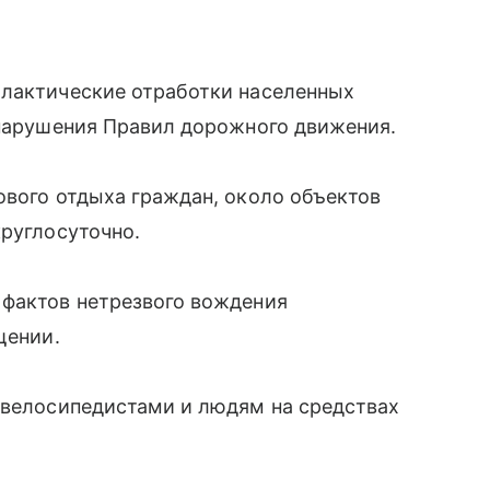
илактические отработки населенных
 нарушения Правил дорожного движения.
ового отдыха граждан, около объектов
круглосуточно.
 фактов нетрезвого вождения
щении.
 велосипедистами и людям на средствах