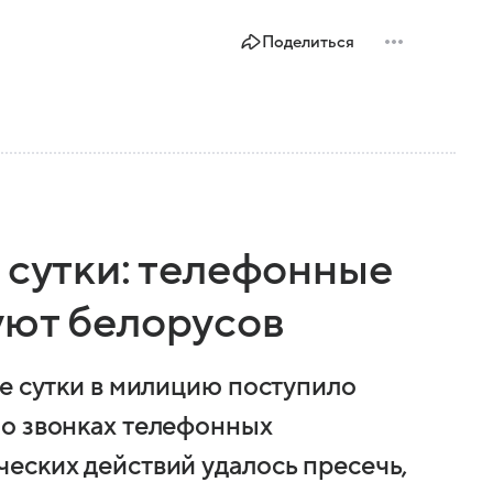
Поделиться
 сутки: телефонные
уют белорусов
ие сутки в милицию поступило
 о звонках телефонных
еских действий удалось пресечь,