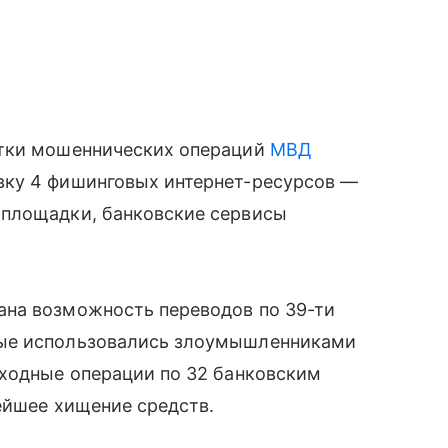
отки мошеннических операций
МВД
вку 4 фишинговых интернет-ресурсов —
 площадки, банковские сервисы
ана возможность переводов по 39-ти
рые использовались злоумышленниками
сходные операции по 32 банковским
ейшее хищение средств.