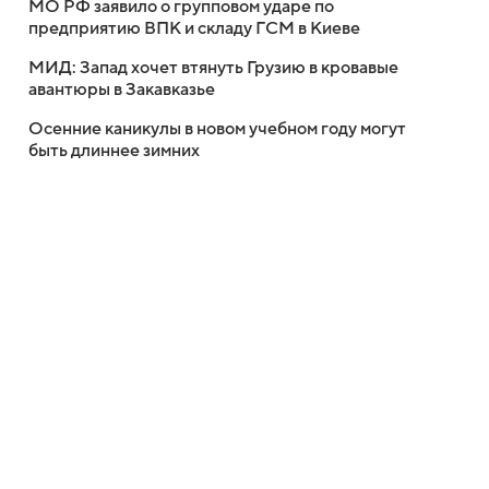
МО РФ заявило о групповом ударе по
предприятию ВПК и складу ГСМ в Киеве
МИД: Запад хочет втянуть Грузию в кровавые
авантюры в Закавказье
Осенние каникулы в новом учебном году могут
быть длиннее зимних