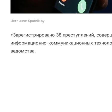
Источник:
Sputnik.by
«Зарегистрировано 38 преступлений, совер
информационно-коммуникационных технолог
ведомства.