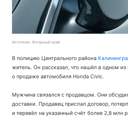
Источник:
Янтарный край
В полицию Центрального района
Калинингра
житель. Он рассказал, что нашёл в одном и
о продаже автомобиля Honda Civic.
Мужчина связался с продавцом. Они обсудил
доставки. Продавец прислал договор, потер
и перевёл на указанный счёт более 2,8 млн 