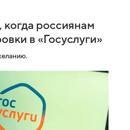
, когда россиянам
овки в «Госуслуги»
желанию.