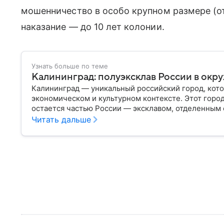
мошенничество в особо крупном размере (о
наказание — до 10 лет колонии.
Узнать больше по теме
Калининград: полуэксклав России в окр
Калининград — уникальный российский город, кото
экономическом и культурном контексте. Этот горо
остается частью России — эксклавом, отделенным 
— главное об этом населенном пункте.
Читать дальше