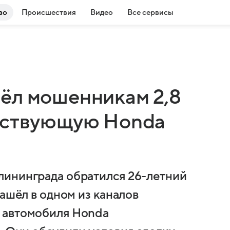
во
Происшествия
Видео
Все сервисы
ёл мошенникам 2,8
ществующую Honda
лининграда обратился 26-летний
нашёл в одном из каналов
 автомобиля Honda