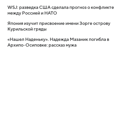
WSJ: разведка США сделала прогноз о конфликте
между Россией и НАТО
Япония изучит присвоение имени Зорге острову
Курильской гряды
«Нашел Наденьку». Надежда Мазаник погибла в
Архипо-Осиповке: рассказ мужа