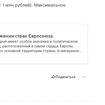
т 1 млн рублей). Максимальное
ужении стран Евросоюза
рый имеет особое значение в политическом,
д, расположенный в самом сердце Европы,
от основной территории страны. В материале
Поделиться