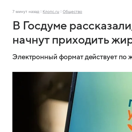
7 минут назад
Клопс.ru
Общество
В Госдуме рассказали
начнут приходить жир
Электронный формат действует по 