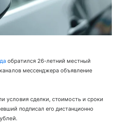
да
обратился 26-летний местный
з каналов мессенджера объявление
и условия сделки, стоимость и сроки
певший подписал его дистанционно
рублей.