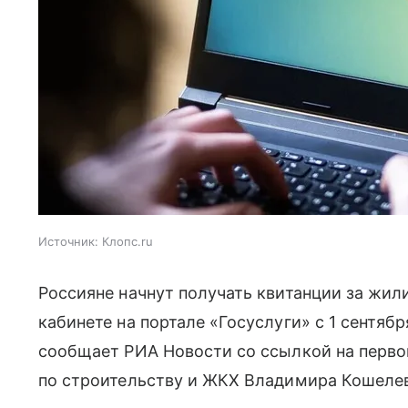
Источник:
Клопс.ru
Россияне начнут получать квитанции за жи
кабинете на портале «Госуслуги» с 1 сентября
сообщает РИА Новости со ссылкой на перво
по строительству и ЖКХ Владимира Кошелев