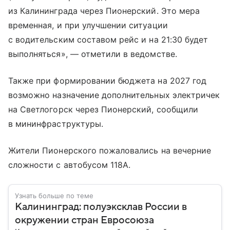
из Калининграда через Пионерский. Это мера
временная, и при улучшении ситуации
с водительским составом рейс и на 21:30 будет
выполняться», — отметили в ведомстве.
Также при формировании бюджета на 2027 год
возможно назначение дополнительных электричек
на Светлогорск через Пионерский, сообщили
в мининфраструктуры.
Жители Пионерского пожаловались на вечерние
сложности с автобусом 118А.
Узнать больше по теме
Калининград: полуэксклав России в
окружении стран Евросоюза