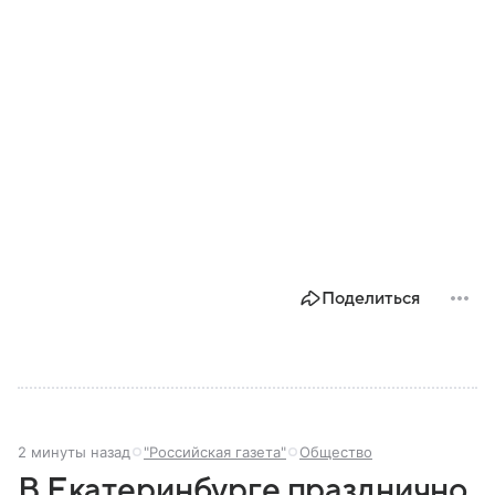
Поделиться
2 минуты назад
"Российская газета"
Общество
В Екатеринбурге празднично