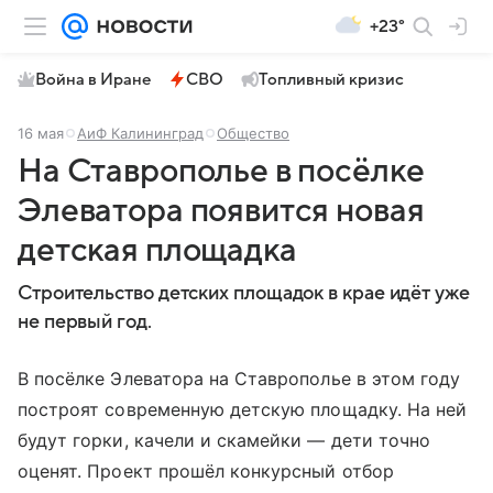
+23°
Война в Иране
СВО
Топливный кризис
16 мая
АиФ Калининград
Общество
На Ставрополье в посёлке
Элеватора появится новая
детская площадка
Строительство детских площадок в крае идёт уже
не первый год.
В посёлке Элеватора на Ставрополье в этом году
построят современную детскую площадку. На ней
будут горки, качели и скамейки — дети точно
оценят. Проект прошёл конкурсный отбор