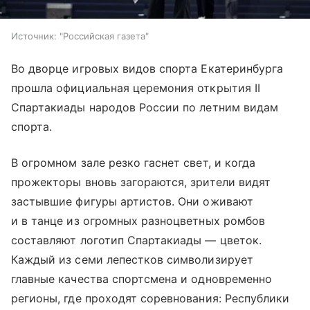
Источник:
"Российская газета"
Во дворце игровых видов спорта Екатеринбурга
прошла официальная церемония открытия II
Спартакиады народов России по летним видам
спорта.
В огромном зале резко гаснет свет, и когда
прожекторы вновь загораются, зрители видят
застывшие фигуры артистов. Они оживают
и в танце из огромных разноцветных ромбов
составляют логотип Спартакиады — цветок.
Каждый из семи лепестков символизирует
главные качества спортсмена и одновременно
регионы, где проходят соревнования: Республики