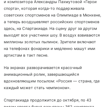
и композитора Александры Пахмутовой «Герои
спорта», которая когда-то поддерживала
советских спортсменов на Олимпиаде в Мюнхене,
а теперь воодушевляет российских спортсменов
здесь, на Спартакиаде. На сцену друг за другом
выходят все участники шоу. В воздух взвиваются
миллионы золотых пылинок. Зрители включают
на телефонах фонарики и медленно машут ими
артистам в такт песне.
На экранах разворачивается красочный
анимационный ролик, завершающийся
вдохновляющим посылом: «Россия — страна, где
каждый может стать чемпионом».
Спартакиада продолжится до октября, по 43
видам спорта будут разыграны 362 комплекта