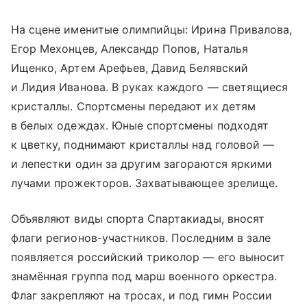
На сцене именитые олимпийцы: Ирина Привалова,
Егор Мехонцев, Александр Попов, Наталья
Ищенко, Артем Арефьев, Давид Белявский
и Лидия Иванова. В руках каждого — светящиеся
кристаллы. Спортсмены передают их детям
в белых одеждах. Юные спортсмены подходят
к цветку, поднимают кристаллы над головой —
и лепестки один за другим загораются яркими
лучами прожекторов. Захватывающее зрелище.
Объявляют виды спорта Спартакиады, вносят
флаги регионов-участников. Последним в зале
появляется российский триколор — его выносит
знамённая группа под марш военного оркестра.
Флаг закрепляют на тросах, и под гимн России