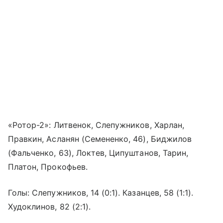
«Ротор-2»: Литвенок, Слепужников, Харлан,
Правкин, Асланян (Семененко, 46), Биджилов
(Фальченко, 63), Локтев, Ципуштанов, Тарин,
Платон, Прокофьев.
Голы: Слепужников, 14 (0:1). Казанцев, 58 (1:1).
Худоклинов, 82 (2:1).