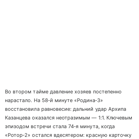
Во втором тайме давление хозяев постепенно
нарастало. На 58‑й минуте «Родина‑3»
восстановила равновесие: дальний удар Архипа
Казанцева оказался неотразимым — 1:1. Ключевым
эпизодом встречи стала 74‑я минута, когда
«Ротор‑2» остался вдесятером: красную карточку