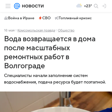
+23°
Война в Иране
СВО
Топливный кризис
16 мая
Комсомольская правда
Общество
Вода возвращается в дома
после масштабных
ремонтных работ в
Волгограде
Специалисты начали заполнение систем
водоснабжения, подача ресурса будет поэтапной.