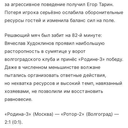
за агрессивное поведение получил Егор Тарин.
Потеря игрока серьёзно ослабила оборонительные
ресурсы гостей и изменила баланс сил на поле.
Решающий мяч был забит на 82‑й минуте:
Вячеслав Худоклинов проявил наибольшую
расторопность в сумятице у ворот
волгоградского клуба и принёс «Родине‑3» победу.
Даже в численном меньшинстве волжане
пытались организовать ответные действия,
но нехватка ресурсов и высокий темп, навязанный
хозяевами, не позволили им восстановить
равновесие.
«Родина-3» (Москва) — «Ротор-2» (Волгоград) —
2:1 (0:1).