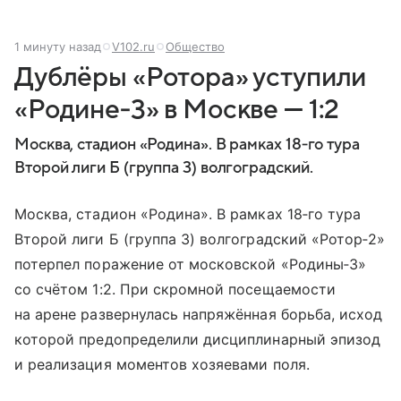
1 минуту назад
V102.ru
Общество
Дублёры «Ротора» уступили
«Родине‑3» в Москве — 1:2
Москва, стадион «Родина». В рамках 18‑го тура
Второй лиги Б (группа 3) волгоградский.
Москва, стадион «Родина». В рамках 18‑го тура
Второй лиги Б (группа 3) волгоградский «Ротор‑2»
потерпел поражение от московской «Родины‑3»
со счётом 1:2. При скромной посещаемости
на арене развернулась напряжённая борьба, исход
которой предопределили дисциплинарный эпизод
и реализация моментов хозяевами поля.