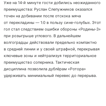
Уже на 14‑й минуте гости добились неожиданного
преимущества: Руслан Слепужников оказался
точен на добивании после отскока мяча
от перекладины — 1:0 в пользу сине-голубых. Этот
гол стал следствием ошибки обороны «Родины‑3»
при розыгрыше углового. В дальнейшем
волгоградцы действовали предельно компактно
в средней линии и у своей штрафной, перекрывая
ключевые зоны и нейтрализуя территориальное
преимущество соперника. Тактическая
дисциплина позволила дублёрам «Ротора»
удерживать минимальный перевес до перерыва.