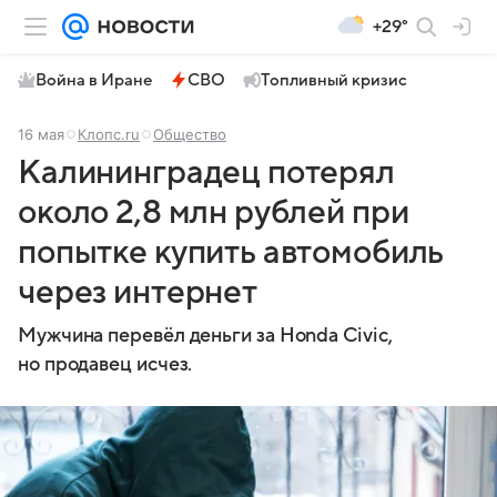
+29°
Война в Иране
СВО
Топливный кризис
16 мая
Клопс.ru
Общество
Калининградец потерял
около 2,8 млн рублей при
попытке купить автомобиль
через интернет
Мужчина перевёл деньги за Honda Civic,
но продавец исчез.