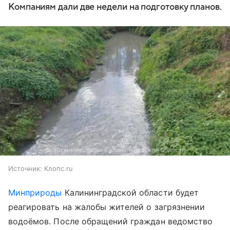
Компаниям дали две недели на подготовку планов.
Источник:
Клопс.ru
Минприроды
Калининградской области будет
реагировать на жалобы жителей о загрязнении
водоёмов. После обращений граждан ведомство