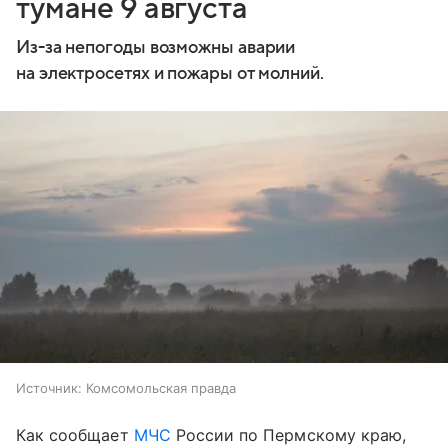
тумане 9 августа
Из-за непогоды возможны аварии
на электросетях и пожары от молний.
Источник:
Комсомольская правда
Как сообщает
МЧС
России по Пермскому краю,