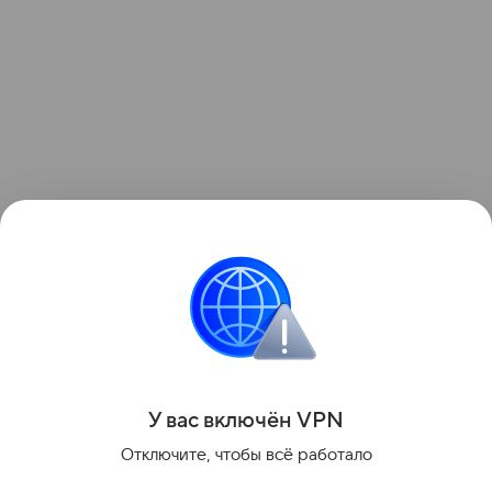
Поделиться
У вас включ
ён
V
P
N
Отключите, чтобы всё работало