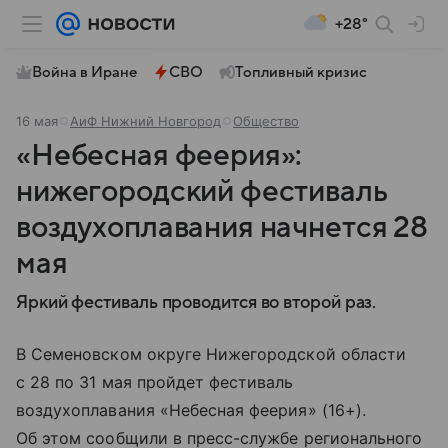
+28°
Война в Иране
СВО
Топливный кризис
16 мая
АиФ Нижний Новгород
Общество
«Небесная феерия»:
нижегородский фестиваль
воздухоплавания начнется 28
мая
Яркий фестиваль проводится во второй раз.
В Семеновском округе Нижегородской области
с 28 по 31 мая пройдет фестиваль
воздухоплавания «Небесная феерия» (16+).
Об этом сообщили в пресс-службе регионального