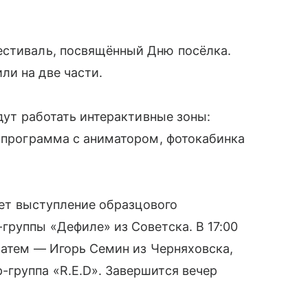
естиваль, посвящённый Дню посёлка.
ли на две части.
удут работать интерактивные зоны:
я программа с аниматором, фотокабинка
роет выступление образцового
группы «Дефиле» из Советска. В 17:00
 затем — Игорь Семин из Черняховска,
группа «R.E.D». Завершится вечер