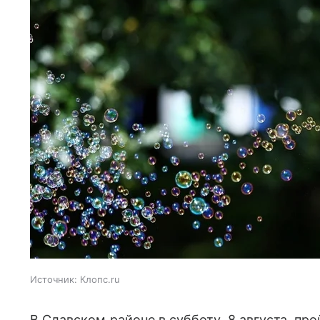
Источник:
Клопс.ru
В Славском районе в субботу, 8 августа, пр