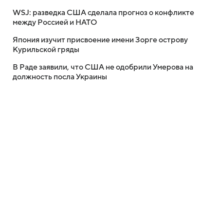
WSJ: разведка США сделала прогноз о конфликте
между Россией и НАТО
Япония изучит присвоение имени Зорге острову
Курильской гряды
В Раде заявили, что США не одобрили Умерова на
должность посла Украины