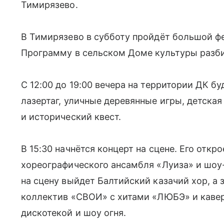
Тимирязево.
В Тимирязево в субботу пройдёт большой ф
Программу в сельском Доме культуры разби
С 12:00 до 19:00 вечера на территории ДК б
лазертаг, уличные деревянные игры, детска
и исторический квест.
В 15:30 начнётся концерт на сцене. Его отк
хореографического ансамбля «Луиза» и шоу-
на сцену выйдет Балтийский казачий хор, а
коллектив «СВОИ» с хитами «ЛЮБЭ» и кавер-
дискотекой и шоу огня.