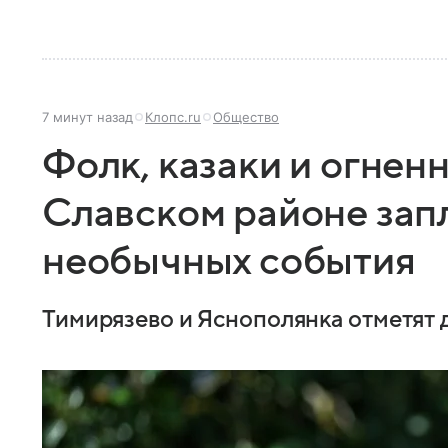
7 минут назад
Клопс.ru
Общество
Фолк, казаки и огненн
Славском районе зап
необычных события
Тимирязево и Яснополянка отметят 