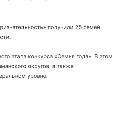
ризнательность» получили 25 семей
сти.
го этапа конкурса «Семья года». В этом
еманского округов, а также
деральном уровне.