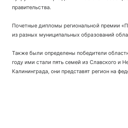
правительства.
Почетные дипломы региональной премии «П
из разных муниципальных образований обла
Также были определены победители областно
году ими стали пять семей из Славского и Н
Калининграда, они представят регион на фе