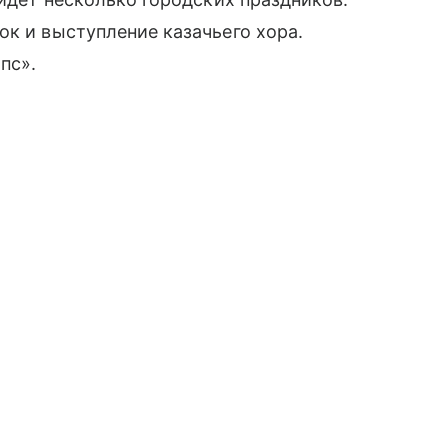
ок и выступление казачьего хора.
пс».