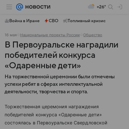
+26°
Война в Иране
СВО
Топливный кризис
16 мая
Национальные проекты России
Общество
В Первоуральске наградили
победителей конкурса
«Одаренные дети»
На торжественной церемонии были отмечены
успехи ребят в сферах интеллектуальной
деятельности, творчества и спорта.
Торжественная церемония награждения
победителей конкурса «Одаренные дети»
состоялась в Первоуральске Свердловской