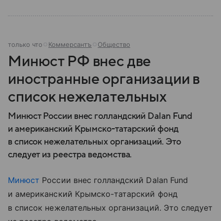
только что
Коммерсантъ
Общество
Минюст РФ внес две
иностранные организации в
список нежелательных
Минюст России внес голландский Dalan Fund
и американский Крымско-татарский фонд
в список нежелательных организаций. Это
следует из реестра ведомства.
Минюст
России внес голландский Dalan Fund
и американский Крымско-татарский фонд
в список нежелательных организаций. Это следует