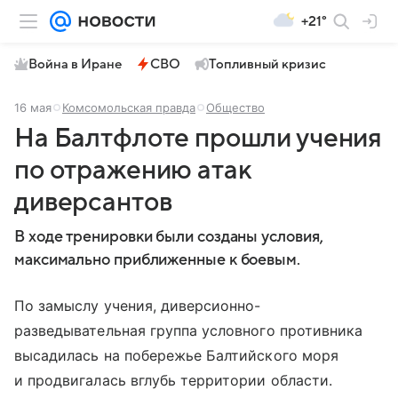
+21°
Война в Иране
СВО
Топливный кризис
16 мая
Комсомольская правда
Общество
На Балтфлоте прошли учения
по отражению атак
диверсантов
В ходе тренировки были созданы условия,
максимально приближенные к боевым.
По замыслу учения, диверсионно-
разведывательная группа условного противника
высадилась на побережье Балтийского моря
и продвигалась вглубь территории области.