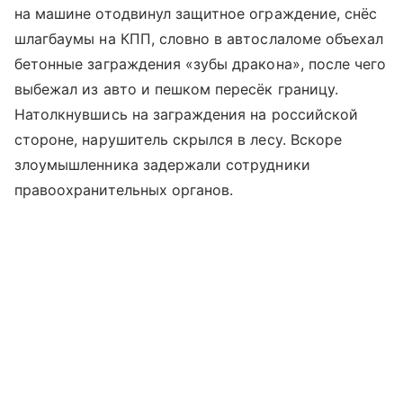
на машине отодвинул защитное ограждение, снёс
шлагбаумы на КПП, словно в автослаломе объехал
бетонные заграждения «зубы дракона», после чего
выбежал из авто и пешком пересёк границу.
Натолкнувшись на заграждения на российской
стороне, нарушитель скрылся в лесу. Вскоре
злоумышленника задержали сотрудники
правоохранительных органов.