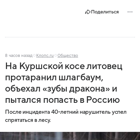
Поделиться
8 часов назад
Клопс.ru
Общество
На Куршской косе литовец
протаранил шлагбаум,
объехал «зубы дракона» и
пытался попасть в Россию
После инцидента 40-летний нарушитель успел
спрятаться в лесу.