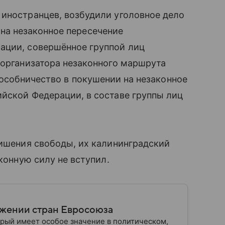
иностранцев, возбудили уголовное дело
ие на незаконное пересечение
ации, совершённое группой лиц
 организатора незаконного маршрута
Ф (“Пособничество в покушении на незаконное
йской Федерации, в составе группы лиц
лишения свободы, их калининградский
аконную силу не вступил.
ужении стран Евросоюза
рый имеет особое значение в политическом,