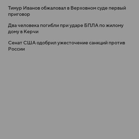
Тимур Иванов обжаловал в Верховном суде первый
приговор
Два человека погибли при ударе БПЛА по жилому
дому в Керчи
Сенат США одобрил ужесточение санкций против
России