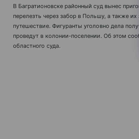
В Багратионовске районный суд вынес приг
перелезть через забор в Польшу, а также и
путешествие. Фигуранты уголовно дела пол
проведут в колонии-поселении. Об этом со
областного суда.