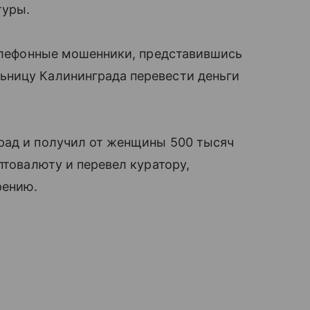
туры.
телефонные мошенники, представившись
ьницу Калининграда перевести деньги
рад и получил от женщины 500 тысяч
птовалюту и перевел куратору,
рению.