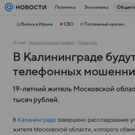
Политика
Экономика
Общест
Война в Иране
СВО
Топливный кризис
16 мая
Комсомольская правда
Общество
В Калининграде будут
телефонных мошенни
19-летний житель Московской облас
тысяч рублей.
В
Калининграде
завершено расследование уг
жителя Московской области, которого обви