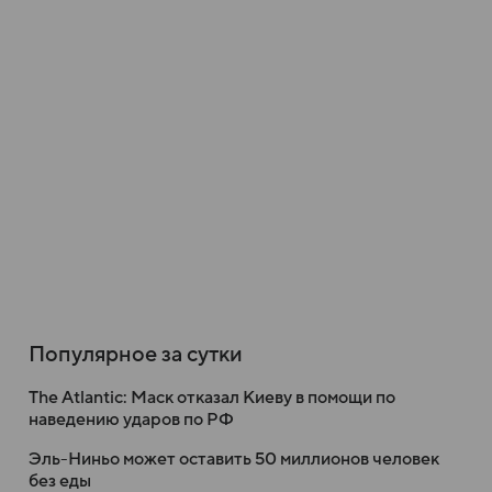
Популярное за сутки
The Atlantic: Маск отказал Киеву в помощи по
наведению ударов по РФ
Эль-Ниньо может оставить 50 миллионов человек
без еды