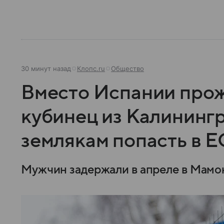
30 минут назад
Клопс.ru
Общество
Вместо Испании прожи
кубинец из Калининг
землякам попасть в Е
Мужчин задержали в апреле в Мамо