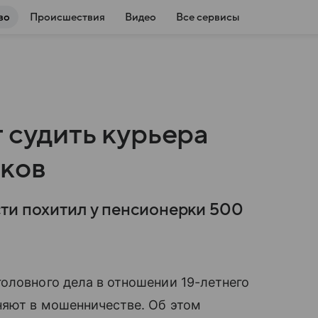
во
Происшествия
Видео
Все сервисы
 судить курьера
ков
ти похитил у пенсионерки 500
оловного дела в отношении 19-летнего
няют в мошенничестве. Об этом