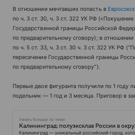
В отношении мечтавших попасть в
Евросоюз
по ч. 3 ст. 30, ч. 3 ст. 322 УК РФ («Покушен
Государственной границы Российской Федер
по предварительному сговору); в отношении
по ч. 5 ст. 33, ч. 3 ст. 30 ч. 3 ст. 322 УК Р
пересечение Государственной границы Росси
по предварительному сговору”).
Первые двое фигуранта получили по 1 году 
подельник — 1 год и 3 месяца. Приговор в з
Узнать больше по теме
Калининград: полуэксклав России в окр
Калининград — уникальный российский город, кото