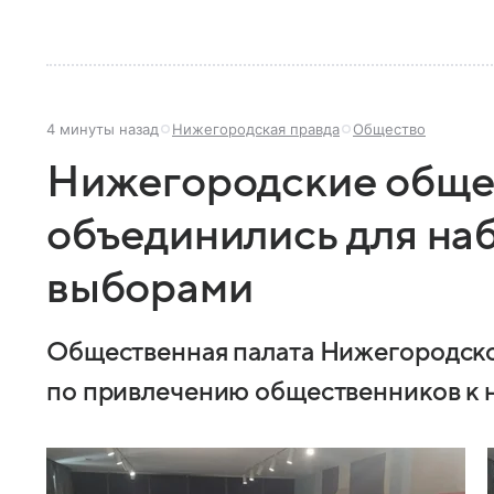
4 минуты назад
Нижегородская правда
Общество
Нижегородские обще
объединились для на
выборами
Общественная палата Нижегородско
по привлечению общественников к 