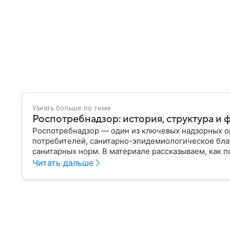
Узнать больше по теме
Роспотребнадзор: история, структура и 
Роспотребнадзор — один из ключевых надзорных ор
потребителей, санитарно-эпидемиологическое бла
санитарных норм. В материале рассказываем, как п
руководит им сегодня.
Читать дальше