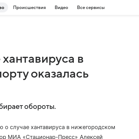
во
Происшествия
Видео
Все сервисы
 хантавируса в
орту оказалась
бирает обороты.
 о случае хантавируса в нижегородском
тор МИА «Стационар-Пресс» Алексей