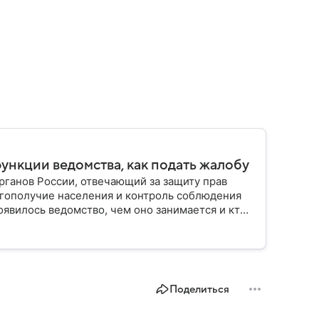
функции ведомства, как подать жалобу
ганов России, отвечающий за защиту прав
гополучие населения и контроль соблюдения
оявилось ведомство, чем оно занимается и кто
Поделиться