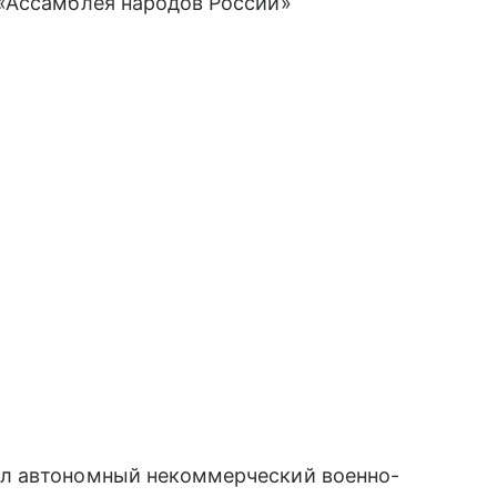
«Ассамблея народов России»
л автономный некоммерческий военно-