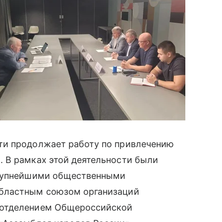
ти продолжает работу по привлечению
 В рамках этой деятельности были
крупнейшими общественными
бластным союзом организаций
 отделением Общероссийской