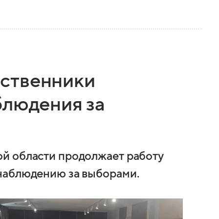
ственники
блюдения за
й области продолжает работу
наблюдению за выборами.