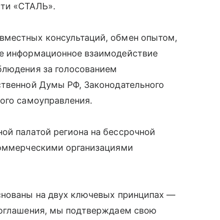
сти «СТАЛЬ».
вместных консультаций, обмен опытом,
же информационное взаимодействие
блюдения за голосованием
ственной Думы РФ, Законодательного
ного самоуправления.
ой палатой региона на бессрочной
коммерческими организациями
снованы на двух ключевых принципах —
соглашения, мы подтверждаем свою