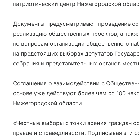
патриотический центр Нижегородской обла
Документы предусматривают проведение со
реализацию общественных проектов, а так
по вопросам организации общественного на
на предстоящих выборах депутатов Государ
собрания и представительных органов мест
Соглашения о взаимодействии с Общественн
основе уже действуют более чем со 100 не
Нижегородской области.
«Честные выборы с точки зрения граждан о
правде и справедливости. Подписывая эти 