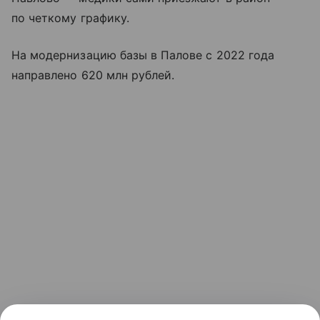
по четкому графику.
На модернизацию базы в Палове с 2022 года
направлено 620 млн рублей.