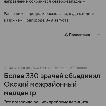
направление сохранится северо‑западным.
Ранее нижегородцам рассказали, куда сходить
в Нижнем Новгороде 8−9 августа.
Поделиться
22 минуты назад
АиФ Нижний Новгород
Общество
Более 330 врачей объединил
Окский межрайонный
медцентр
Это позволило решить проблему дефицита