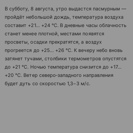
В субботу, 8 августа, утро выдастся пасмурным —
пройдёт небольшой дождь, температура воздуха
составит +21… +24 °C. В дневные часы облачность
станет менее плотной, местами появятся
просветы, осадки прекратятся, а воздух
прогреется до +25… +26 °C. К вечеру небо вновь
затянет тучами, столбики термометров опустятся
до +21 °C. Ночью температура снизится до +17…
+20 °C. Ветер северо‑западного направления
будет дуть со скоростью 1,3−3 м/с.