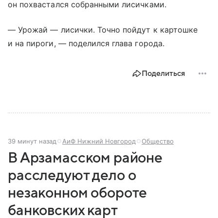
он похвастался собранными лисичками.
— Урожай — лисички. Точно пойдут к картошке
и на пироги, — поделился глава города.
Поделиться
39 минут назад
АиФ Нижний Новгород
Общество
В Арзамасском районе
расследуют дело о
незаконном обороте
банковских карт