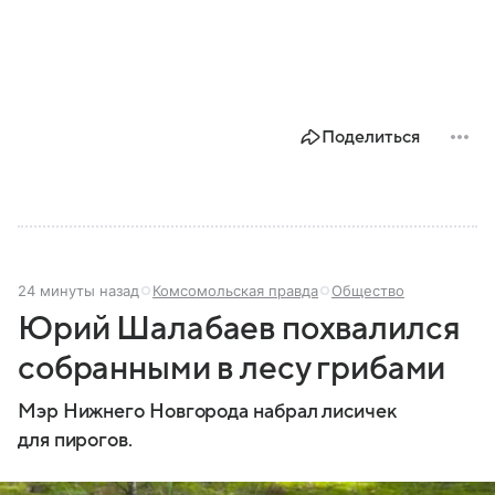
Поделиться
24 минуты назад
Комсомольская правда
Общество
Юрий Шалабаев похвалился
собранными в лесу грибами
Мэр Нижнего Новгорода набрал лисичек
для пирогов.