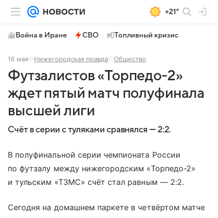
+21°
Война в Иране
СВО
Топливный кризис
16 мая
Нижегородская правда
Общество
Футзалистов «Торпедо‑2»
ждет пятый матч полуфинала
высшей лиги
Счёт в серии с туляками сравнялся — 2:2.
В полуфинальной серии чемпионата России
по футзалу между нижегородским «Торпедо-2»
и тульским «ТЗМС» счёт стал равным — 2:2.
Сегодня на домашнем паркете в четвёртом матче