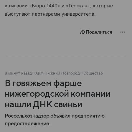
компании «Бюро 1440» и «Геоскан», которые
выступают партнерами университета.
Поделиться
8 минут назад
АиФ Нижний Новгород
Общество
В говяжьем фарше
нижегородской компании
нашли ДНК свиньи
Россельхознадзор объявил предприятию
предостережение.