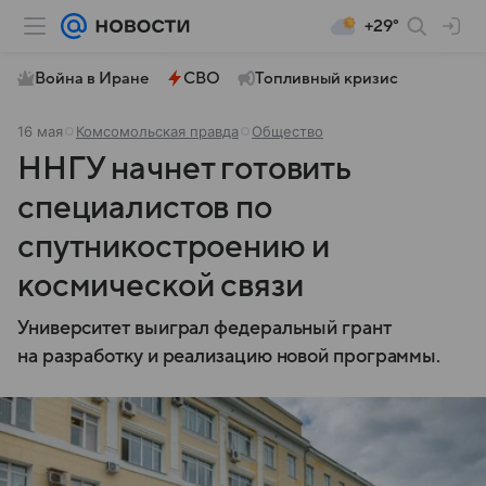
+29°
Война в Иране
СВО
Топливный кризис
16 мая
Комсомольская правда
Общество
ННГУ начнет готовить
специалистов по
спутникостроению и
космической связи
Университет выиграл федеральный грант
на разработку и реализацию новой программы.