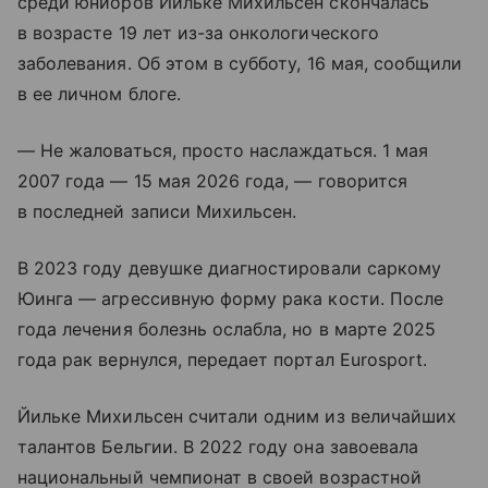
среди юниоров Йильке Михильсен скончалась
в возрасте 19 лет из-за онкологического
заболевания. Об этом в субботу, 16 мая, сообщили
в ее личном блоге.
— Не жаловаться, просто наслаждаться. 1 мая
2007 года — 15 мая 2026 года, — говорится
в последней записи Михильсен.
В 2023 году девушке диагностировали саркому
Юинга — агрессивную форму рака кости. После
года лечения болезнь ослабла, но в марте 2025
года рак вернулся, передает портал Eurosport.
Йильке Михильсен считали одним из величайших
талантов Бельгии. В 2022 году она завоевала
национальный чемпионат в своей возрастной