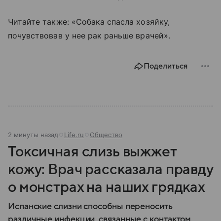
Читайте также: «Собака спасла хозяйку,
почувствовав у нее рак раньше врачей».
Поделиться
2 минуты назад
Life.ru
Общество
Токсичная слизь выжжет
кожу: Врач рассказала правду
о монстрах на наших грядках
Испанские слизни способны переносить
различные инфекции, связанные с контактом