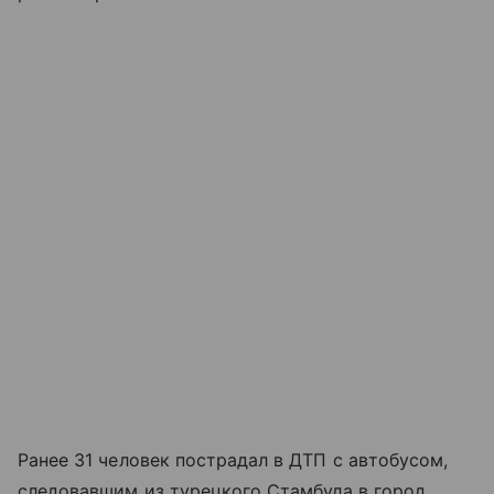
Ранее 31 человек пострадал в ДТП с автобусом,
следовавшим из турецкого Стамбула в город