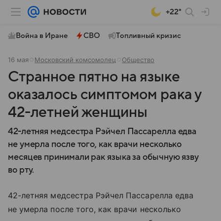
+22°
Война в Иране
СВО
Топливный кризис
16 мая
Московский комсомолец
Общество
Странное пятно на языке
оказалось симптомом рака у
42-летней женщины
42-летняя медсестра Рэйчел Пассарелла едва
не умерла после того, как врачи несколько
месяцев принимали рак языка за обычную язву
во рту.
42-летняя медсестра Рэйчел Пассарелла едва
не умерла после того, как врачи несколько