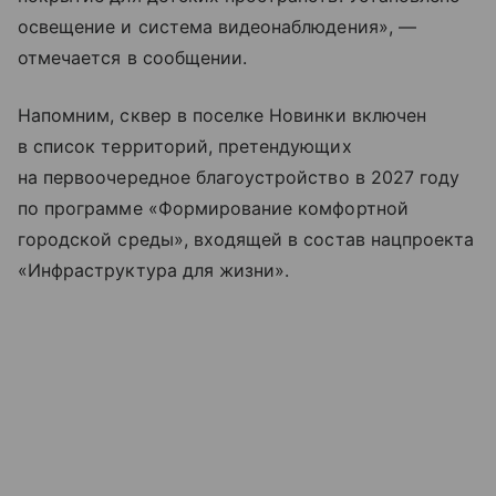
освещение и система видеонаблюдения», —
отмечается в сообщении.
Напомним, сквер в поселке Новинки включен
в список территорий, претендующих
на первоочередное благоустройство в 2027 году
по программе «Формирование комфортной
городской среды», входящей в состав нацпроекта
«Инфраструктура для жизни».