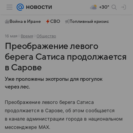
+30°
Война в Иране
СВО
Топливный кризис
16 мая
Время
Общество
Преображение левого
берега Сатиса продолжается
в Сарове
Уже проложены экотропы для прогулок
через лес.
Преображение левого берега Сатиса
продолжается в Сарове, об этом сообщается
в канале администрации города в национальном
мессенджере MAX.