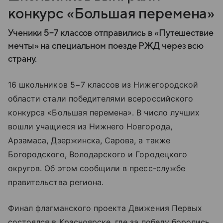
конкурс «Большая перемена»
Ученики 5−7 классов отправились в «Путешествие
мечты» на специальном поезде РЖД через всю
страну.
16 школьников 5−7 классов из Нижегородской
области стали победителями всероссийского
конкурса «Большая перемена». В число лучших
вошли учащиеся из Нижнего Новгорода,
Арзамаса, Дзержинска, Сарова, а также
Богородского, Володарского и Городецкого
округов. Об этом сообщили в пресс-службе
правительства региона.
Финал флагманского проекта Движения Первых
состоялся в Красноярске, где за победу боролись