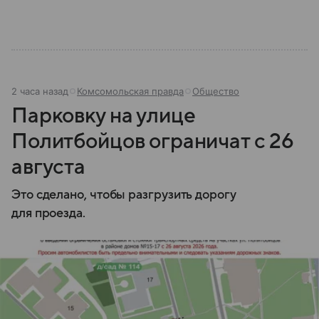
устроена его структура, кто возглавляет ведомство
и какие полномочия оно имеет.
2 часа назад
Комсомольская правда
Общество
Парковку на улице
Политбойцов ограничат с 26
августа
Это сделано, чтобы разгрузить дорогу
для проезда.