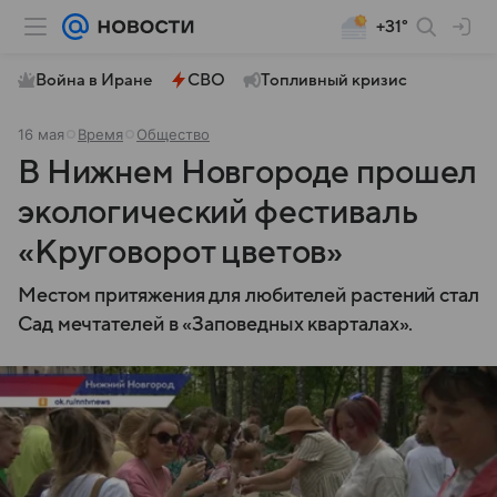
+31°
Война в Иране
СВО
Топливный кризис
16 мая
Время
Общество
В Нижнем Новгороде прошел
экологический фестиваль
«Круговорот цветов»
Местом притяжения для любителей растений стал
Сад мечтателей в «Заповедных кварталах».