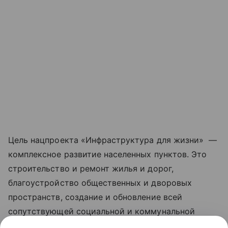
Цель нацпроекта «Инфраструктура для жизни» —
комплексное развитие населенных пунктов. Это
строительство и ремонт жилья и дорог,
благоустройство общественных и дворовых
пространств, создание и обновление всей
сопутствующей социальной и коммунальной
инфраструктуры, рост числа комфортных