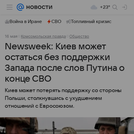
+23°
Война в Иране
СВО
Топливный кризис
16 мая
Комсомольская правда
Общество
Newsweek: Киев может
остаться без поддержки
Запада после слов Путина о
конце СВО
Киев может потерять поддержку со стороны
Польши, столкнувшись с ухудшением
отношений с Евросоюзом.