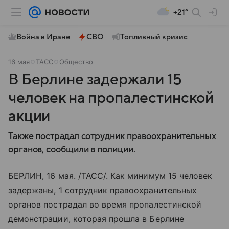
+21°
Война в Иране
СВО
Топливный кризис
16 мая
ТАСС
Общество
В Берлине задержали 15
человек на пропалестинской
акции
Также пострадал сотрудник правоохранительных
органов, сообщили в полиции.
БЕРЛИН, 16 мая. /ТАСС/. Как минимум 15 человек
задержаны, 1 сотрудник правоохранительных
органов пострадал во время пропалестинской
демонстрации, которая прошла в Берлине