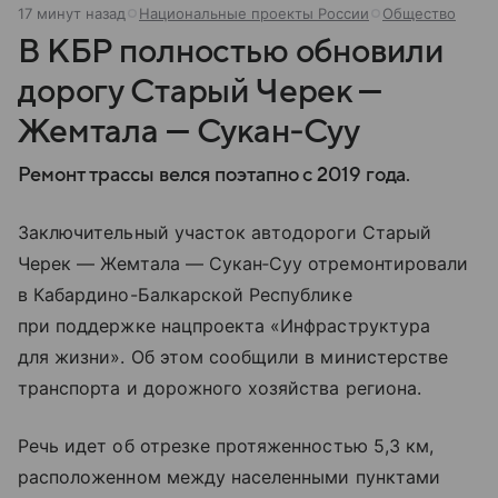
17 минут назад
Национальные проекты России
Общество
В КБР полностью обновили
дорогу Старый Черек —
Жемтала — Сукан‑Суу
Ремонт трассы велся поэтапно с 2019 года.
Заключительный участок автодороги Старый
Черек — Жемтала — Сукан‑Суу отремонтировали
в Кабардино-Балкарской Республике
при поддержке нацпроекта «Инфраструктура
для жизни». Об этом сообщили в министерстве
транспорта и дорожного хозяйства региона.
Речь идет об отрезке протяженностью 5,3 км,
расположенном между населенными пунктами