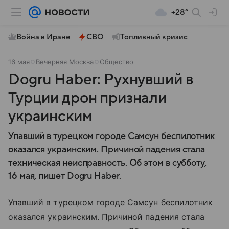
+28°
Война в Иране
СВО
Топливный кризис
16 мая
Вечерняя Москва
Общество
Dogru Haber: Рухнувший в
Турции дрон признали
украинским
Упавший в турецком городе Самсун беспилотник
оказался украинским. Причиной падения стала
техническая неисправность. Об этом в субботу,
16 мая, пишет Dogru Haber.
Упавший в турецком городе Самсун беспилотник
оказался украинским. Причиной падения стала