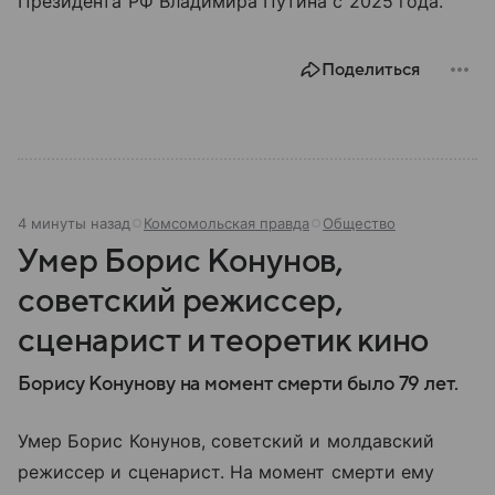
Президента РФ Владимира Путина с 2025 года.
Поделиться
4 минуты назад
Комсомольская правда
Общество
Умер Борис Конунов,
советский режиссер,
сценарист и теоретик кино
Борису Конунову на момент смерти было 79 лет.
Умер Борис Конунов, советский и молдавский
режиссер и сценарист. На момент смерти ему