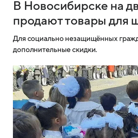
В Новосибирске на д
продают товары для 
Для социально незащищённых граж
дополнительные скидки.