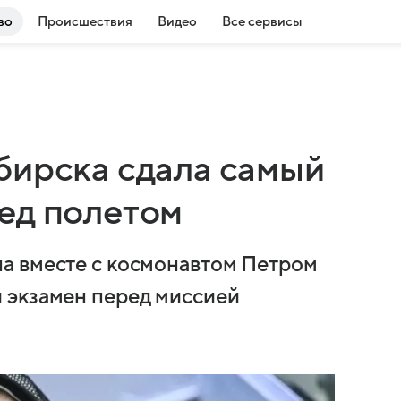
во
Происшествия
Видео
Все сервисы
бирска сдала самый
ед полетом
а вместе с космонавтом Петром
 экзамен перед миссией