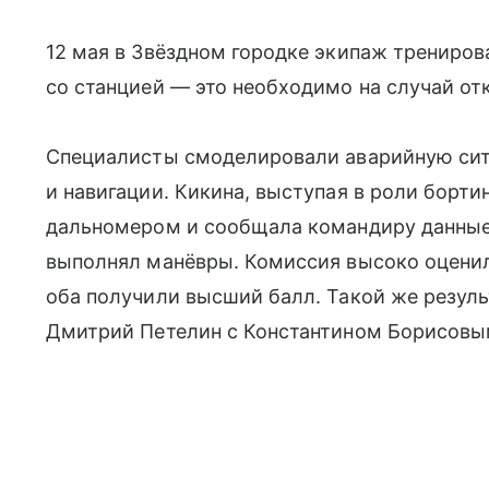
12 мая в Звёздном городке экипаж трениро
со станцией — это необходимо на случай от
Специалисты смоделировали аварийную сит
и навигации. Кикина, выступая в роли борт
дальномером и сообщала командиру данные 
выполнял манёвры. Комиссия высоко оцени
оба получили высший балл. Такой же резул
Дмитрий Петелин с Константином Борисовы