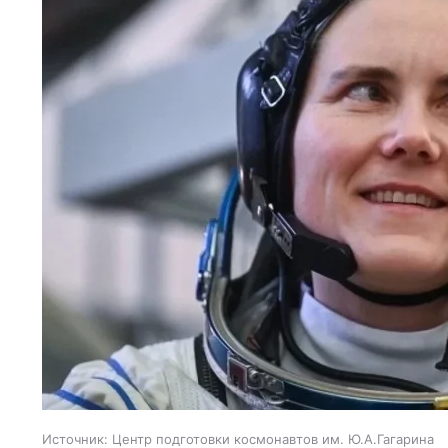
Источник:
Центр подготовки космонавтов им. Ю.А.Гагарина