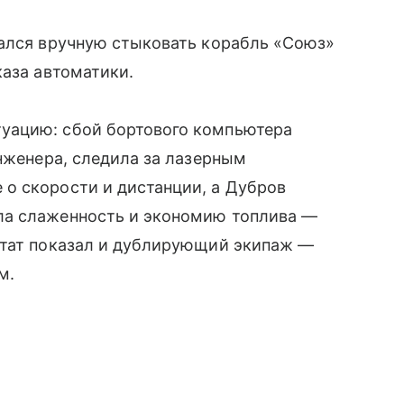
вался вручную стыковать корабль «Союз»
каза автоматики.
уацию: сбой бортового компьютера
инженера, следила за лазерным
о скорости и дистанции, а Дубров
ла слаженность и экономию топлива —
ьтат показал и дублирующий экипаж —
м.