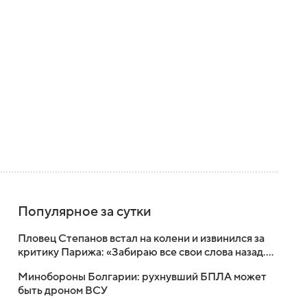
Популярное за сутки
Пловец Степанов встал на колени и извинился за
критику Парижа: «Забираю все свои слова назад.
Это лучший город»
Минобороны Болгарии: рухнувший БПЛА может
быть дроном ВСУ