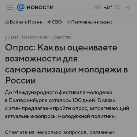
+21°
Война в Иране
СВО
Топливный кризис
25 мая
Новости Mail
Общество
Опрос: Как вы оцениваете
возможности для
самореализации молодежи в
России
До Международного фестиваля молодежи
в Екатеринбурге осталось 100 дней. В связи
с этим предлагаем пройти опрос, затрагивающий
актуальные вопросы молодёжной политики.
Ответьте на несколько вопросов, связанных