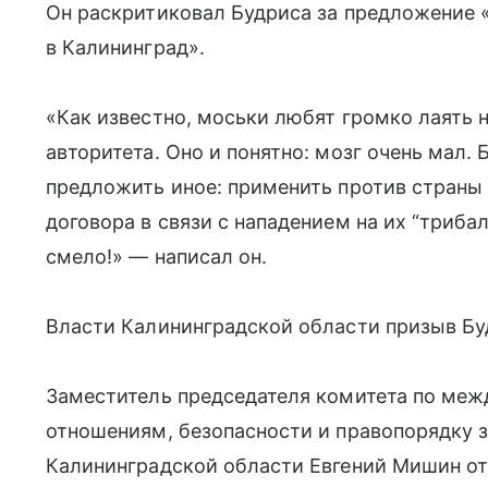
Он раскритиковал Будриса за предложение 
в Калининград».
«Как известно, моськи любят громко лаять 
авторитета. Оно и понятно: мозг очень мал.
предложить иное: применить против страны
договора в связи с нападением на их “триба
смело!» — написал он.
Власти Калининградской области призыв Бу
Заместитель председателя комитета по ме
отношениям, безопасности и правопорядку 
Калининградской области Евгений Мишин от