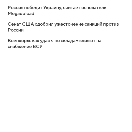
Россия победит Украину, считает основатель
Megaupload
Сенат США одобрил ужесточение санкций против
России
Военкоры: как удары по складам влияют на
снабжение ВСУ