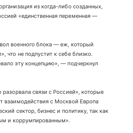
организация из когда-либо созданных,
оссией «единственная переменная —
вол военного блока — еж, который
, что не подпустит к себе близко.
овало эту концепцию», — подчеркнул
ю разорвала связи с Россией», которые
от взаимодействия с Москвой Европа
ский сектор, бизнес и политику, так как
ным и коррумпированным».