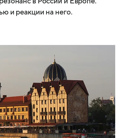
резонанс в России и Европе.
ю и реакции на него.