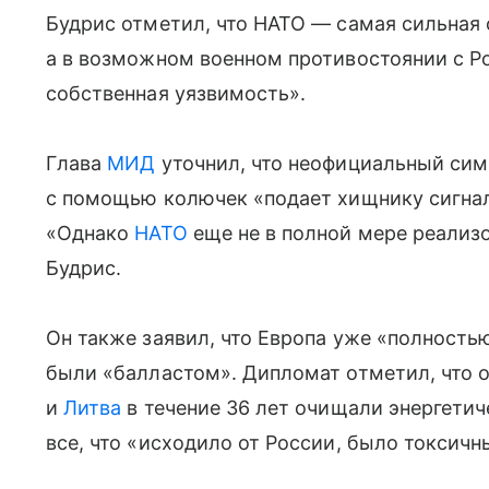
Будрис отметил, что НАТО — самая сильная 
а в возможном военном противостоянии с Р
собственная уязвимость».
Глава
МИД
уточнил, что неофициальный сим
с помощью колючек «подает хищнику сигнал»
«Однако
НАТО
еще не в полной мере реализ
Будрис.
Он также заявил, что Европа уже «полность
были «балластом». Дипломат отметил, что 
и
Литва
в течение 36 лет очищали энергетиче
все, что «исходило от России, было токсич