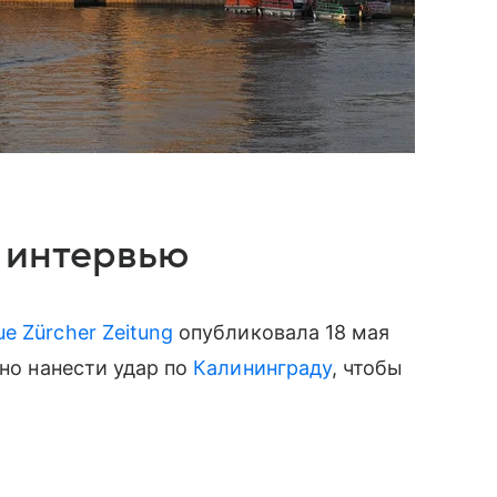
в интервью
e Zürcher Zeitung
опубликовала 18 мая
но нанести удар по
Калининграду
, чтобы