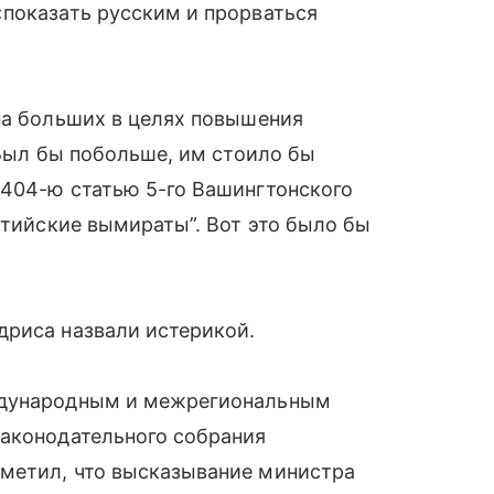
«показать русским и прорваться
на больших в целях повышения
 Был бы побольше, им стоило бы
 404-ю статью 5-го Вашингтонского
лтийские вымираты”. Вот это было бы
дриса назвали истерикой.
ждународным и межрегиональным
законодательного собрания
метил, что высказывание министра