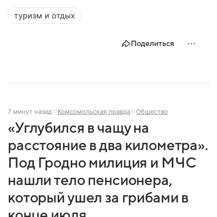
туризм и отдых
Поделиться
7 минут назад
Комсомольская правда
Общество
«Углубился в чащу на
расстояние в два километра».
Под Гродно милиция и МЧС
нашли тело пенсионера,
который ушел за грибами в
конце июля