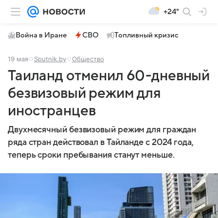
+24°
Война в Иране
СВО
Топливный кризис
19 мая
Sputnik.by
Общество
Таиланд отменил 60-дневный
безвизовый режим для
иностранцев
Двухмесячный безвизовый режим для граждан
ряда стран действовал в Тайланде с 2024 года,
теперь сроки пребывания станут меньше.