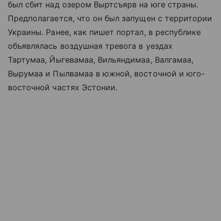
был сбит над озером Выртсъярв на юге страны.
Предполагается, что он был запущен с территории
Украины. Ранее, как пишет портал, в республике
объявлялась воздушная тревога в уездах
Тартумаа, Йыгевамаа, Вильяндимаа, Валгамаа,
Вырумаа и Пылвамаа в южной, восточной и юго-
восточной частях Эстонии.