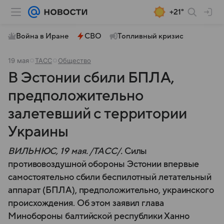
+21°
Война в Иране
СВО
Топливный кризис
19 мая
ТАСС
Общество
В Эстонии сбили БПЛА,
предположительно
залетевший с территории
Украины
ВИЛЬНЮС, 19 мая. /ТАСС/.
Силы
противовоздушной обороны Эстонии впервые
самостоятельно сбили беспилотный летательный
аппарат (БПЛА), предположительно, украинского
происхождения. Об этом заявил глава
Минобороны балтийской республики Ханно