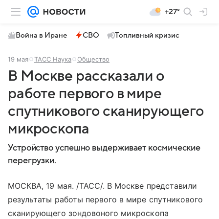
+27°
Война в Иране
СВО
Топливный кризис
19 мая
ТАСС Наука
Общество
В Москве рассказали о
работе первого в мире
спутникового сканирующего
микроскопа
Устройство успешно выдерживает космические
перегрузки.
МОСКВА, 19 мая. /ТАСС/. В Москве представили
результаты работы первого в мире спутникового
сканирующего зондовоного микроскопа