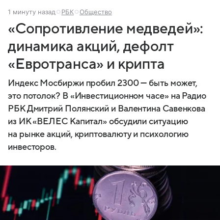
1 минуту назад
РБК
Общество
«Сопротивление медведей»:
динамика акций, дефолт
«Евротранса» и крипта
Индекс Мосбиржи пробил 2300 — быть может,
это потолок? В «Инвестиционном часе» на Радио
РБК Дмитрий Полянский и Валентина Савенкова
из ИК «ВЕЛЕС Капитал» обсудили ситуацию
на рынке акций, криптовалюту и психологию
инвесторов.