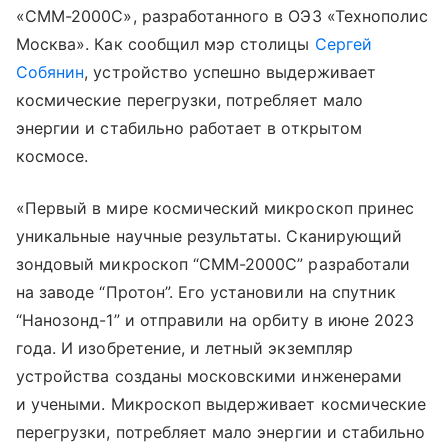
«СММ-2000С», разработанного в ОЭЗ «Технополис
Москва». Как сообщил мэр столицы
Сергей
Собянин
, устройство успешно выдерживает
космические перегрузки, потребляет мало
энергии и стабильно работает в открытом
космосе.
«Первый в мире космический микроскоп принес
уникальные научные результаты. Сканирующий
зондовый микроскоп “СММ-2000С” разработали
на заводе “Протон”. Его установили на спутник
“Нанозонд-1” и отправили на орбиту в июне 2023
года. И изобретение, и летный экземпляр
устройства созданы московскими инженерами
и учеными. Микроскоп выдерживает космические
перегрузки, потребляет мало энергии и стабильно