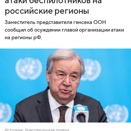
атаки беспилотников на
российские регионы
Заместитель представителя генсека ООН
сообщил об осуждении главой организации атаки
на регионы рФ.
Источник:
Комсомольская правда