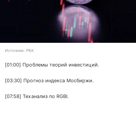
Источник:
РБК
[01:00] Проблемы теорий инвестиций.
[03:30] Прогноз индекса Мосбиржи.
[07:58] Теханализ по RGBI.