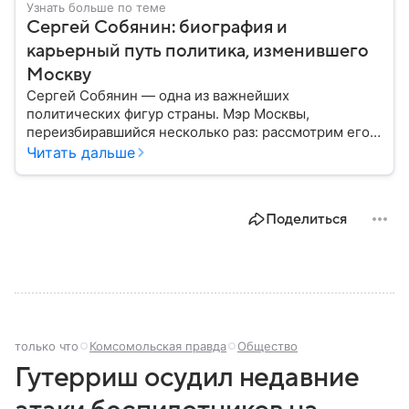
Узнать больше по теме
Сергей Собянин: биография и
карьерный путь политика, изменившего
Москву
Сергей Собянин — одна из важнейших
политических фигур страны. Мэр Москвы,
переизбиравшийся несколько раз: рассмотрим его
биографию подробнее.
Читать дальше
Поделиться
только что
Комсомольская правда
Общество
Гутерриш осудил недавние