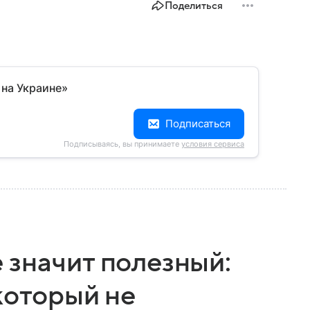
Поделиться
 на Украине»
Подписаться
Подписываясь, вы принимаете
условия сервиса
 значит полезный:
который не