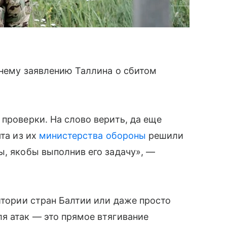
внему заявлению Таллина о сбитом
 проверки. На слово верить, да еще
ята из их
министерства обороны
решили
ы, якобы выполнив его задачу», —
итории стран Балтии или даже просто
я атак — это прямое втягивание