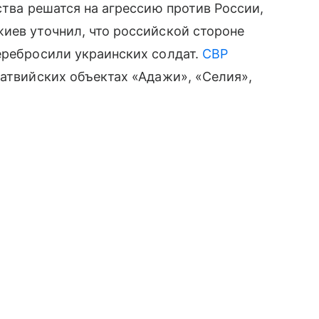
тва решатся на агрессию против России,
иев уточнил, что российской стороне
еребросили украинских солдат.
СВР
латвийских объектах «Адажи», «Селия»,