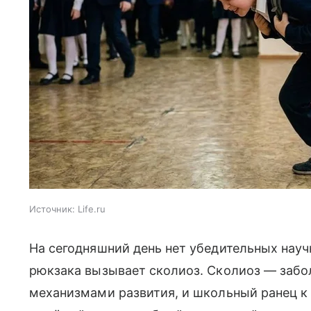
Источник:
Life.ru
На сегодняшний день нет убедительных науч
рюкзака вызывает сколиоз. Сколиоз — забо
механизмами развития, и школьный ранец к