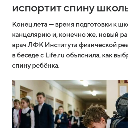
испортит спину школ
Конец лета — время подготовки к шк
канцелярию и, конечно же, новый ра
врач ЛФК Института физической ре
в беседе с Life.ru объяснила, как вы
спину ребёнка.