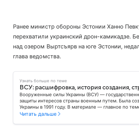
Ранее министр обороны Эстонии Ханно Пев
перехватили украинский дрон-камикадзе. Б
над озером Выртсъярв на юге Эстонии, неда
глава ведомства.
Узнать больше по теме
ВСУ: расшифровка, история создания, ст
Вооруженные силы Украины (ВСУ) — государственн
защиты интересов страны военным путем. Была со
Украины в 1991 году. В материале — главное по тем
Читать дальше