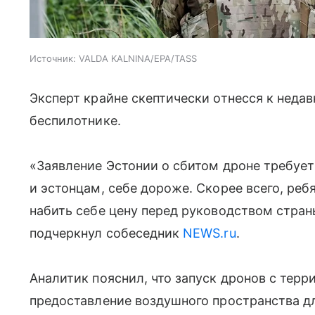
Источник:
VALDA KALNINA/EPA/TASS
Эксперт крайне скептически отнесся к неда
беспилотнике.
«Заявление Эстонии о сбитом дроне требует
и эстонцам, себе дороже. Скорее всего, реб
набить себе цену перед руководством стран
подчеркнул собеседник
NEWS.ru
.
Аналитик пояснил, что запуск дронов с терр
предоставление воздушного пространства дл