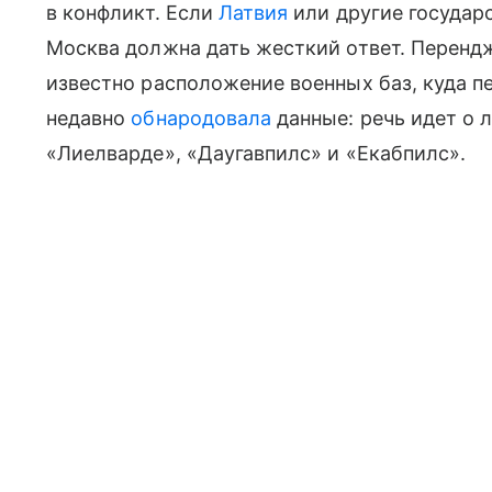
в конфликт. Если
Латвия
или другие государс
Москва должна дать жесткий ответ. Перендж
известно расположение военных баз, куда п
недавно
обнародовала
данные: речь идет о 
«Лиелварде», «Даугавпилс» и «Екабпилс».