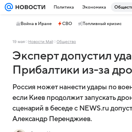
Политика
Экономика
Общест
Война в Иране
СВО
Топливный кризис
19 мая
Новости Mail
Общество
Эксперт допустил уда
Прибалтики из-за др
Россия может нанести удары по вое
если Киев продолжит запускать дрон
сценарий в беседе с NEWS.ru допус
Александр Перенджиев.