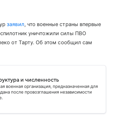
кур
заявил
, что военные страны впервые
еспилотник уничтожили силы ПВО
леко от Тарту. Об этом сообщил сам
руктура и численность
ая военная организация, предназначенная для
здана после провозглашения независимости
е.