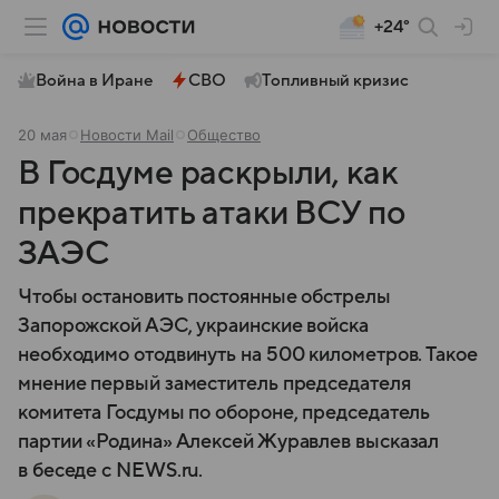
+24°
Война в Иране
СВО
Топливный кризис
20 мая
Новости Mail
Общество
В Госдуме раскрыли, как
прекратить атаки ВСУ по
ЗАЭС
Чтобы остановить постоянные обстрелы
Запорожской АЭС, украинские войска
необходимо отодвинуть на 500 километров. Такое
мнение первый заместитель председателя
комитета Госдумы по обороне, председатель
партии «Родина» Алексей Журавлев высказал
в беседе с NEWS.ru.