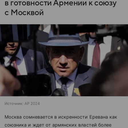
в готовности Армении к союзу
с Москвой
Источник:
AP 2024
Москва сомневается в искренности Еревана как
союзника и ждет от армянских властей более