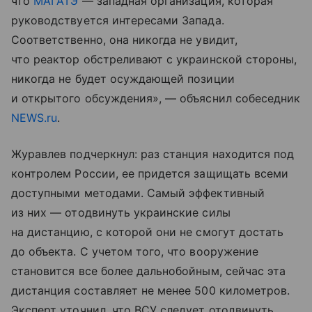
что
МАГАТЭ
— западная организация, которая
руководствуется интересами Запада.
Соответственно, она никогда не увидит,
что реактор обстреливают с украинской стороны,
никогда не будет осуждающей позиции
и открытого обсуждения», — объяснил собеседник
NEWS.ru
.
Журавлев подчеркнул: раз станция находится под
контролем России, ее придется защищать всеми
доступными методами. Самый эффективный
из них — отодвинуть украинские силы
на дистанцию, с которой они не смогут достать
до объекта. С учетом того, что вооружение
становится все более дальнобойным, сейчас эта
дистанция составляет не менее 500 километров.
Эксперт уточнил, что ВСУ следует отодвинуть