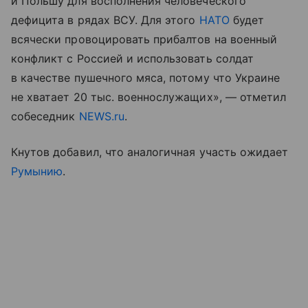
и Польшу для восполнения человеческого
дефицита в рядах ВСУ. Для этого
НАТО
будет
всячески провоцировать прибалтов на военный
конфликт с Россией и использовать солдат
в качестве пушечного мяса, потому что Украине
не хватает 20 тыс. военнослужащих», — отметил
собеседник
NEWS.ru
.
Кнутов добавил, что аналогичная участь ожидает
Румынию
.