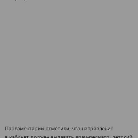
Парламентарии отметили, что направление
в кабинет должен выдавать врач-педиатр, детский