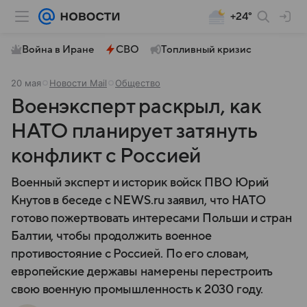
+24°
Война в Иране
СВО
Топливный кризис
20 мая
Новости Mail
Общество
Военэксперт раскрыл, как
НАТО планирует затянуть
конфликт с Россией
Военный эксперт и историк войск ПВО Юрий
Кнутов в беседе с NEWS.ru заявил, что НАТО
готово пожертвовать интересами Польши и стран
Балтии, чтобы продолжить военное
противостояние с Россией. По его словам,
европейские державы намерены перестроить
свою военную промышленность к 2030 году.