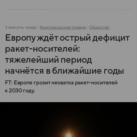
3 минуты назад
Комсомольская правда
Общество
Европу ждёт острый дефицит
ракет-носителей:
тяжелейший период
начнётся в ближайшие годы
FT: Европе грозит нехватка ракет-носителей
к 2030 году.