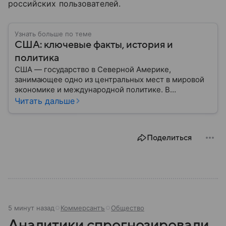
российских пользователей.
Узнать больше по теме
США: ключевые факты, история и
политика
США — государство в Северной Америке,
занимающее одно из центральных мест в мировой
экономике и международной политике. В
материале — основные сведения об этой стране.
Читать дальше
Поделиться
5 минут назад
Коммерсантъ
Общество
Аналитики спрогнозировали