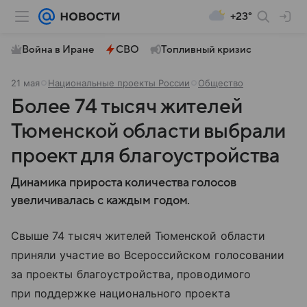
+23°
Война в Иране
СВО
Топливный кризис
21 мая
Национальные проекты России
Общество
Более 74 тысяч жителей
Тюменской области выбрали
проект для благоустройства
Динамика прироста количества голосов
увеличивалась с каждым годом.
Свыше 74 тысяч жителей Тюменской области
приняли участие во Всероссийском голосовании
за проекты благоустройства, проводимого
при поддержке национального проекта