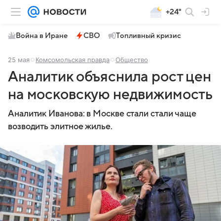
+24°
Война в Иране
СВО
Топливный кризис
25 мая
Комсомольская правда
Общество
Аналитик объяснила рост цен
на московскую недвижимость
Аналитик Иванова: в Москве стали стали чаще
возводить элитное жилье.