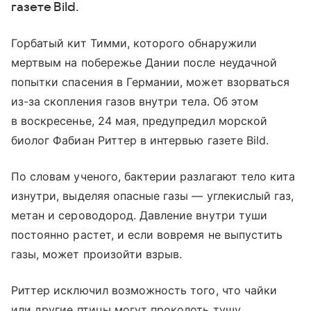
газете Bild.
Горбатый кит Тимми, которого обнаружили
мертвым на побережье Дании после неудачной
попытки спасения в Германии, может взорваться
из-за скопления газов внутри тела. Об этом
в воскресенье, 24 мая, предупредил морской
биолог Фабиан Риттер в интервью газете Bild.
По словам ученого, бактерии разлагают тело кита
изнутри, выделяя опасные газы — углекислый газ,
метан и сероводород. Давление внутри туши
постоянно растет, и если вовремя не выпустить
газы, может произойти взрыв.
Риттер исключил возможность того, что чайки
или другие птицы могут проколоть тушу