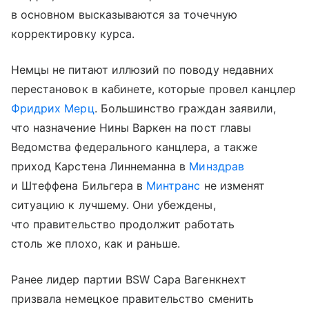
в основном высказываются за точечную
корректировку курса.
Немцы не питают иллюзий по поводу недавних
перестановок в кабинете, которые провел канцлер
Фридрих Мерц
. Большинство граждан заявили,
что назначение Нины Варкен на пост главы
Ведомства федерального канцлера, а также
приход Карстена Линнеманна в
Минздрав
и Штеффена Бильгера в
Минтранс
не изменят
ситуацию к лучшему. Они убеждены,
что правительство продолжит работать
столь же плохо, как и раньше.
Ранее лидер партии BSW Сара Вагенкнехт
призвала немецкое правительство сменить