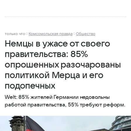
только что
Комсомольская правда
Общество
Немцы в ужасе от своего
правительства: 85%
опрошенных разочарованы
политикой Мерца и его
подопечных
Welt: 85% жителей Германии недовольны
работой правительства, 55% требуют реформ.