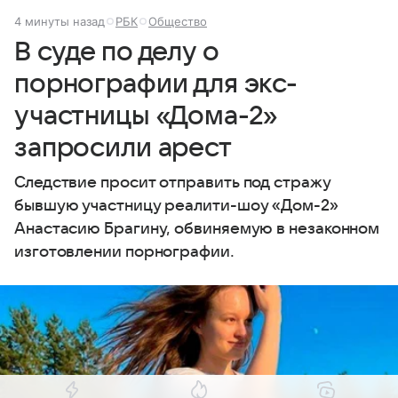
4 минуты назад
РБК
Общество
В суде по делу о
порнографии для экс-
участницы «Дома-2»
запросили арест
Следствие просит отправить под стражу
бывшую участницу реалити-шоу «Дом-2»
Анастасию Брагину, обвиняемую в незаконном
изготовлении порнографии.