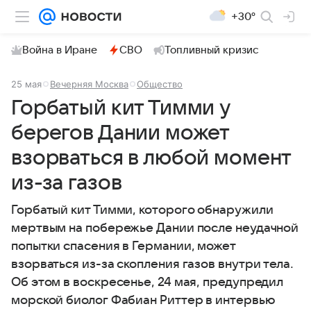
+30°
Война в Иране
СВО
Топливный кризис
25 мая
Вечерняя Москва
Общество
Горбатый кит Тимми у
берегов Дании может
взорваться в любой момент
из-за газов
Горбатый кит Тимми, которого обнаружили
мертвым на побережье Дании после неудачной
попытки спасения в Германии, может
взорваться из-за скопления газов внутри тела.
Об этом в воскресенье, 24 мая, предупредил
морской биолог Фабиан Риттер в интервью