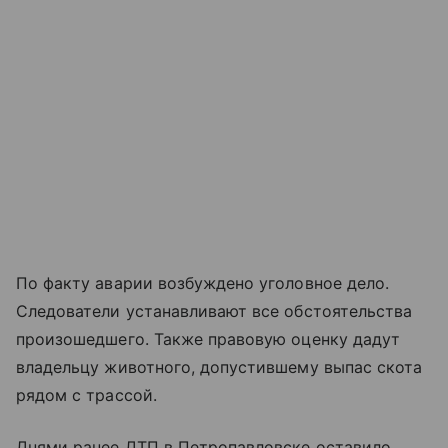
По факту аварии возбуждено уголовное дело.
Следователи устанавливают все обстоятельства
произошедшего. Также правовую оценку дадут
владельцу животного, допустившему выпас скота
рядом с трассой.
Днями ранее ДТП в Петропавловске оставило