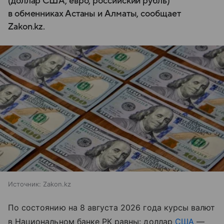
(доллар США, евро, российский рубль)
в обменниках Астаны и Алматы, сообщает
Zakon.kz.
Источник:
Zakon.kz
По состоянию на 8 августа 2026 года курсы валют
в Национальном банке РК равны: доллар
США
—