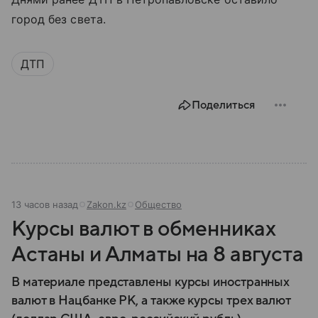
город без света.
ДТП
Поделиться
13 часов назад
Zakon.kz
Общество
Курсы валют в обменниках
Астаны и Алматы на 8 августа
В материале представлены курсы иностранных
валют в Нацбанке РК, а также курсы трех валют